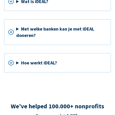
Wat is iDEAL?
Met welke banken kan je met iDEAL
doneren?
Hoe werkt iDEAL?
We’ve helped 100.000+ nonprofits