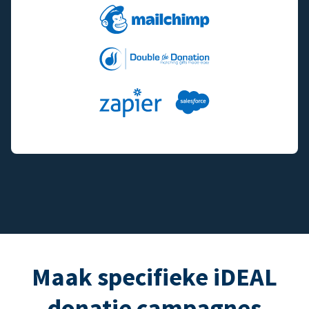
Maak specifieke iDEAL
donatie campagnes