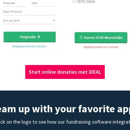
Start online donaties met iDEAL
eam up with your favorite ap
ick on the logo to see how our fundraising software integra