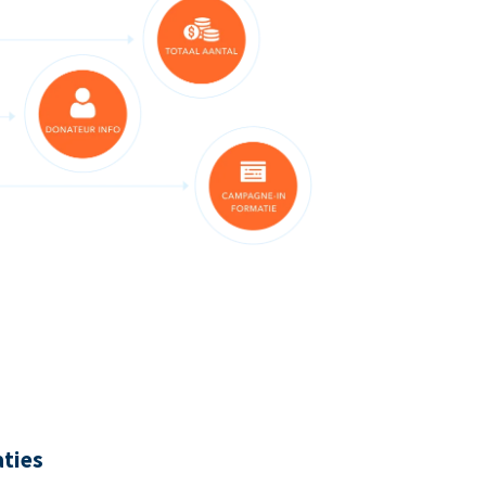
aties