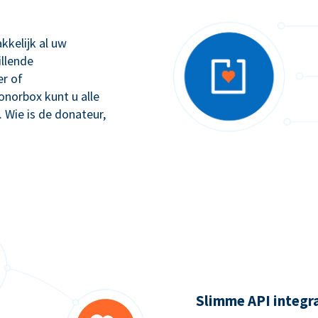
kkelijk al uw
illende
r of
orbox kunt u alle
. Wie is de donateur,
Slimme API integr