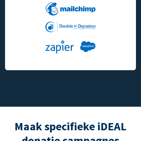
Maak specifieke iDEAL
donatie campagnes