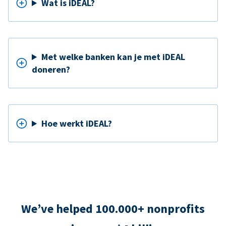
Wat is iDEAL?
Met welke banken kan je met iDEAL
doneren?
Hoe werkt iDEAL?
We’ve helped 100.000+ nonprofits