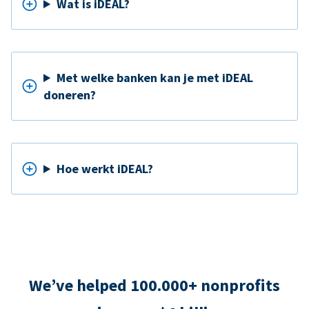
Wat is iDEAL?
Met welke banken kan je met iDEAL
doneren?
Hoe werkt iDEAL?
We’ve helped 100.000+ nonprofits