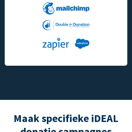
Maak specifieke iDEAL
donatie campagnes