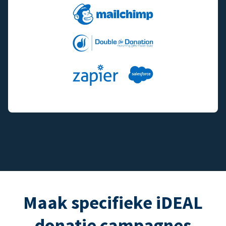
Maak specifieke iDEAL
donatie campagnes