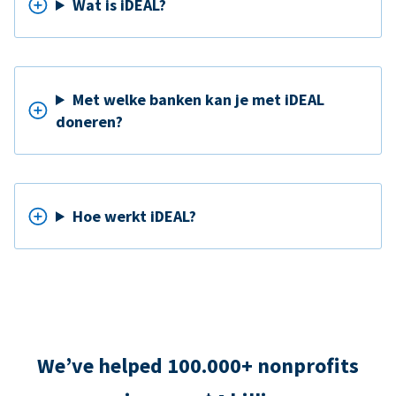
Wat is iDEAL?
Met welke banken kan je met iDEAL
doneren?
Hoe werkt iDEAL?
We’ve helped 100.000+ nonprofits