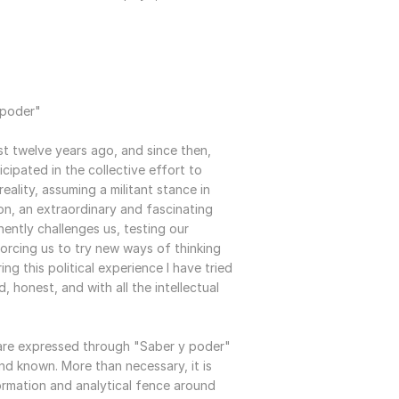
 poder"
st twelve years ago, and since then,
icipated in the collective effort to
eality, assuming a militant stance in
ion, an extraordinary and fascinating
nently challenges us, testing our
orcing us to try new ways of thinking
ng this political experience I have tried
, honest, and with all the intellectual
.
 are expressed through "Saber y poder"
nd known. More than necessary, it is
formation and analytical fence around