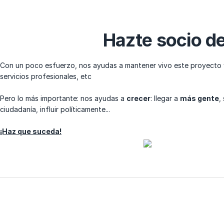
Hazte socio d
Con un poco esfuerzo, nos ayudas a mantener vivo este proyecto y
servicios profesionales, etc
Pero lo más importante: nos ayudas a
crecer
: llegar a
más gente
,
ciudadanía, influir políticamente...
¡Haz que suceda!