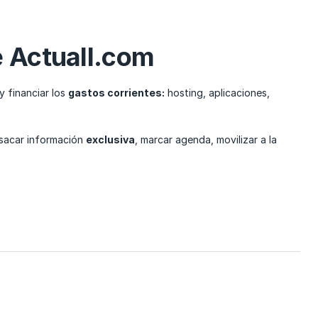
e Actuall.com
 financiar los
gastos corrientes:
hosting, aplicaciones,
 sacar información
exclusiva
, marcar agenda, movilizar a la