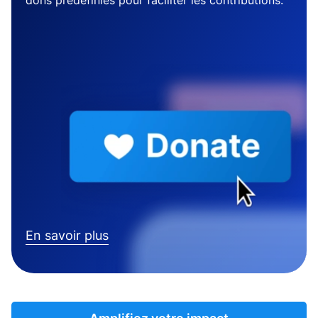
dons prédéfinies pour faciliter les contributions.
En savoir plus