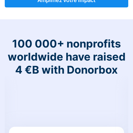
Amplifiez votre impact
100 000+ nonprofits
worldwide have raised
4 €B with Donorbox