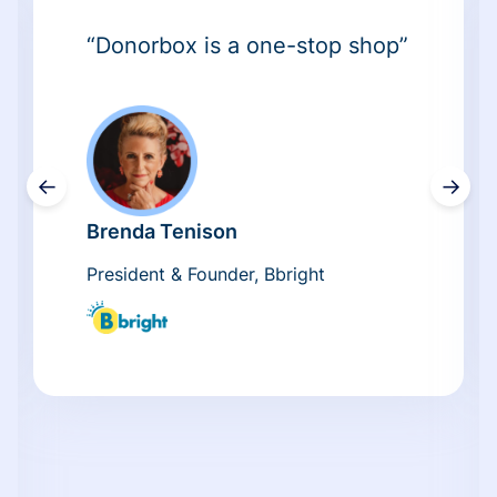
“Donorbox is a one-stop shop”
←
→
Brenda Tenison
President & Founder, Bbright