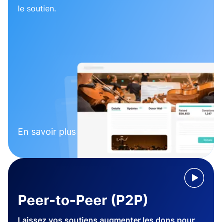
le soutien.
En savoir plus
Peer-to-Peer (P2P)
Laissez vos soutiens augmenter les dons pour