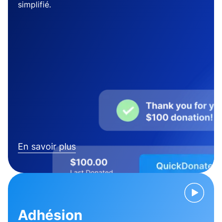
simplifié.
En savoir plus
Adhésion