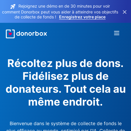
Rejoignez une démo en de 30 minutes pour voir
×
comment Donorbox peut vous aider à atteindre vos objectifs
de collecte de fonds !
Enregistrez votre place
Récoltez plus de dons.
Fidélisez plus de
donateurs. Tout cela au
même endroit.
Bienvenue dans le système de collecte de fonds le
plus efficace au monde, optimisé par l'IA. Collecte de