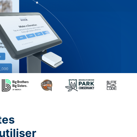
tes
utiliser