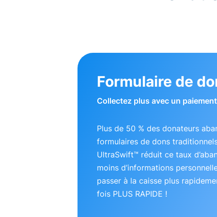
Formulaire de do
Collectez plus avec un paiement 
Plus de 50 % des donateurs aba
formulaires de dons traditionnel
UltraSwift™ réduit ce taux d’ab
moins d’informations personnell
passer à la caisse plus rapideme
fois PLUS RAPIDE !