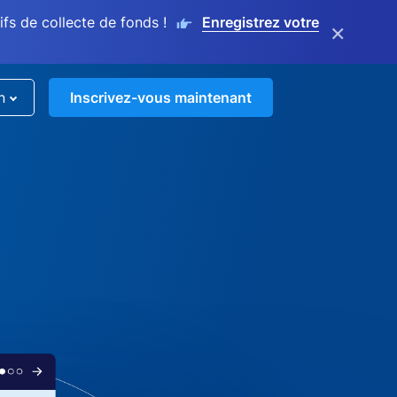
s de collecte de fonds !
Enregistrez votre
×
n
Inscrivez-vous maintenant