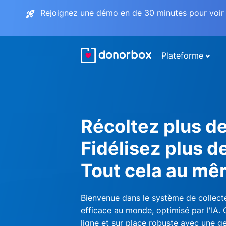
Rejoignez une démo en de 30 minutes pour voir 
Plateforme
Récoltez plus d
Fidélisez plus d
Tout cela au mê
Bienvenue dans le système de collecte
efficace au monde, optimisé par l'IA.
ligne et sur place robuste avec une ge