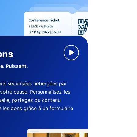
ons
le. Puissant.
ns sécurisées hébergées par
votre cause. Personnalisez-les
suelle, partagez du contenu
 les dons grâce à un formulaire