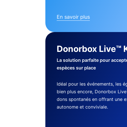
En savoir plus
Donorbox Live™ 
La solution parfaite pour accep
espèces sur place
Idéal pour les événements, les ég
bien plus encore, Donorbox Live
dons spontanés en offrant une 
autonome et conviviale.