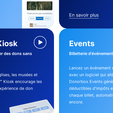
En savoir plus
Kiosk
Events
ter des dons sans
Billetterie d'événement
Lancez un événement e
lises, les musées et
avec un logiciel qui al
™ Kiosk encourage les
Donorbox Events génèr
expérience de don
déductibles d'impôts e
chaque billet, automati
encore.