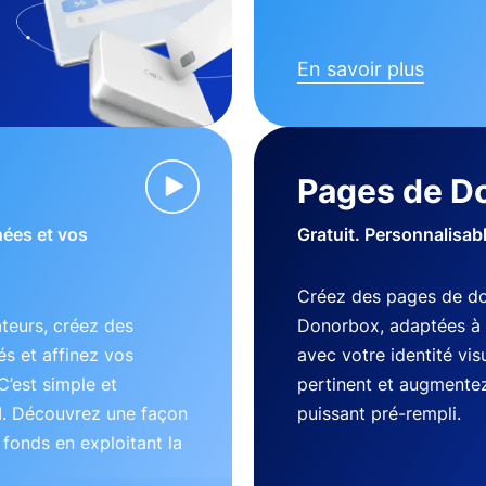
En savoir plus
Pages de D
nées et vos
Gratuit. Personnalisab
Créez des pages de do
teurs, créez des
Donorbox, adaptées à 
s et affinez vos
avec votre identité vi
C’est simple et
pertinent et augmentez
I. Découvrez une façon
puissant pré-rempli.
s fonds en exploitant la