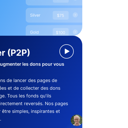
r (P2P)
augmenter les dons pour vous
ens de lancer des pages de
es et de collecter des dons
e. Tous les fonds qu'ils
directement reversés. Nos pages
être simples, inspirantes et
.