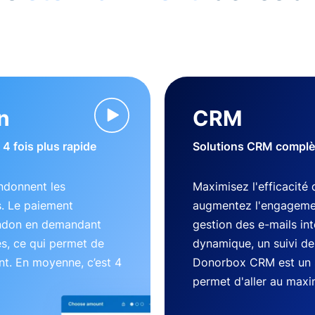
n
CRM
4 fois plus rapide
Solutions CRM complète
ndonnent les
Maximisez l'efficacité 
s. Le paiement
augmentez l'engageme
andon en demandant
gestion des e-mails in
es, ce qui permet de
dynamique, un suivi des
nt. En moyenne, c’est 4
Donorbox CRM est un 
permet d'aller au max