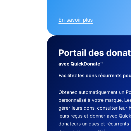
En savoir plus
Portail des dona
avec QuickDonate™
Facilitez les dons récurrents po
Obtenez automatiquement un Por
personnalisé à votre marque. Le
gérer leurs dons, consulter leur 
leurs reçus et donner avec Quic
donateurs uniques et récurrents 