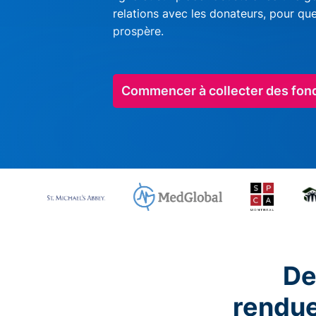
relations avec les donateurs, pour qu
prospère.
Commencer à collecter des fon
De
rendu