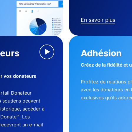
En savoir plus
teurs
Adhésion
Créez de la fidélité et
ur vos donateurs
Profitez de relations p
avec les donateurs en 
tail Donateur
exclusives qu'ils adore
s soutiens peuvent
historique, accéder à
kDonate™. Les
recevront un e-mail