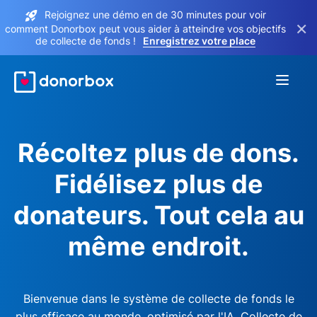
Rejoignez une démo en de 30 minutes pour voir
×
comment Donorbox peut vous aider à atteindre vos objectifs
de collecte de fonds !
Enregistrez votre place
Récoltez plus de dons.
Fidélisez plus de
donateurs. Tout cela au
même endroit.
Bienvenue dans le système de collecte de fonds le
plus efficace au monde, optimisé par l'IA. Collecte de