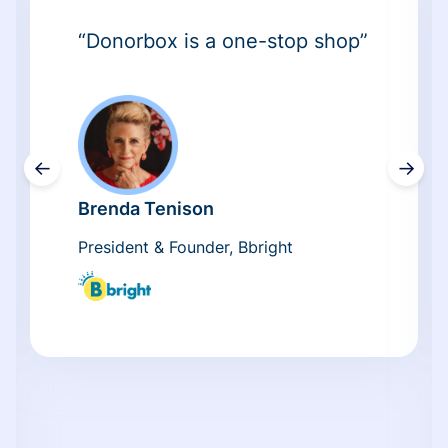
“Donorbox is a one-stop shop”
←
→
Brenda Tenison
President & Founder, Bbright