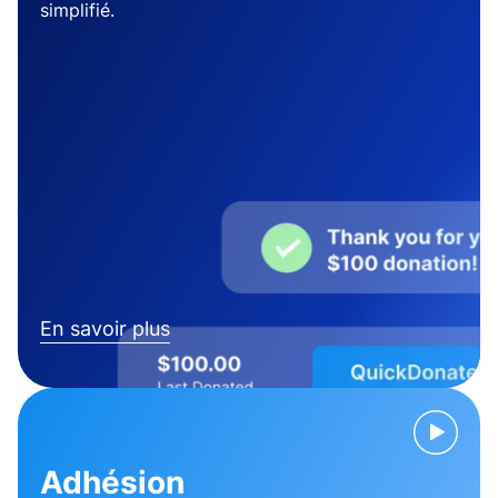
simplifié.
En savoir plus
Adhésion