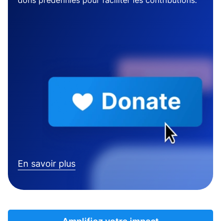
dons prédéfinies pour faciliter les contributions.
En savoir plus