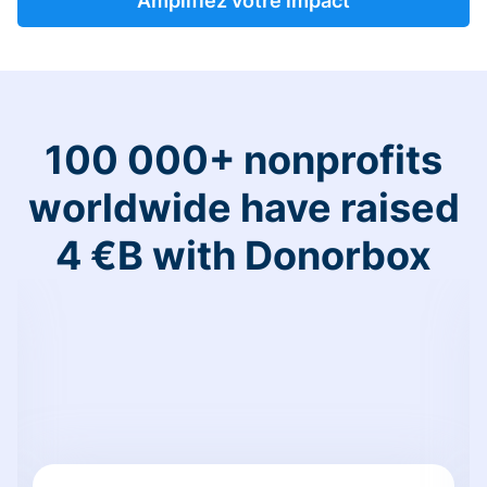
Amplifiez votre impact
100 000+ nonprofits
worldwide have raised
4 €B with Donorbox