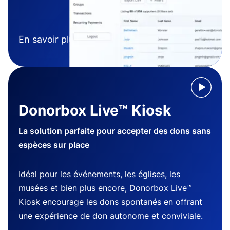
En savoir plus
Donorbox Live™ Kiosk
La solution parfaite pour accepter des dons sans
espèces sur place
Idéal pour les événements, les églises, les
musées et bien plus encore, Donorbox Live™
Kiosk encourage les dons spontanés en offrant
une expérience de don autonome et conviviale.