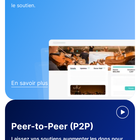
le soutien.
En savoir plus
Peer-to-Peer (P2P)
Laissez vos soutiens augmenter les dons pour