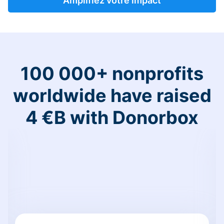
Amplifiez votre impact
100 000+ nonprofits
worldwide have raised
4 €B with Donorbox