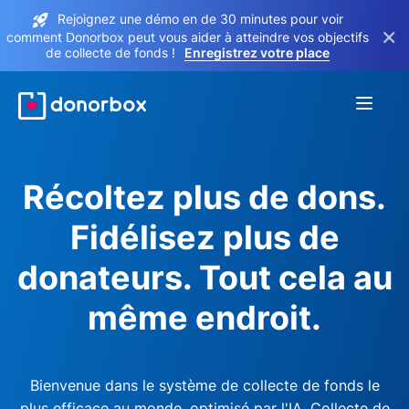
Rejoignez une démo en de 30 minutes pour voir
×
comment Donorbox peut vous aider à atteindre vos objectifs
de collecte de fonds !
Enregistrez votre place
Récoltez plus de dons.
Fidélisez plus de
donateurs. Tout cela au
même endroit.
Bienvenue dans le système de collecte de fonds le
plus efficace au monde, optimisé par l'IA. Collecte de