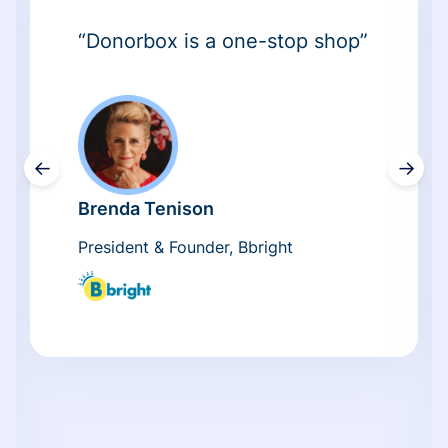
“Donorbox is a one-stop shop”
←
→
Brenda Tenison
President & Founder, Bbright