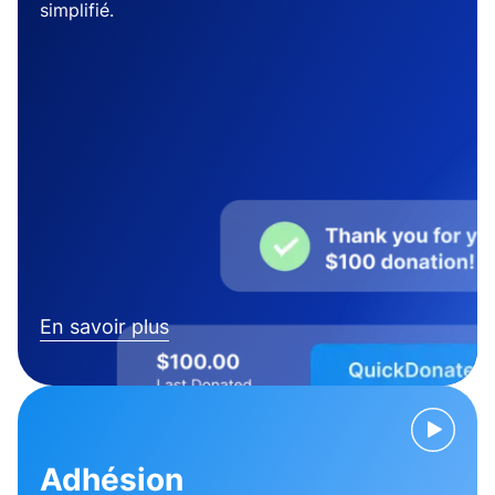
simplifié.
En savoir plus
Adhésion