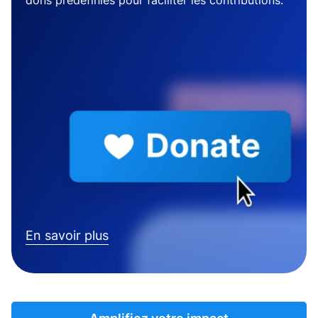
dons prédéfinies pour faciliter les contributions.
En savoir plus