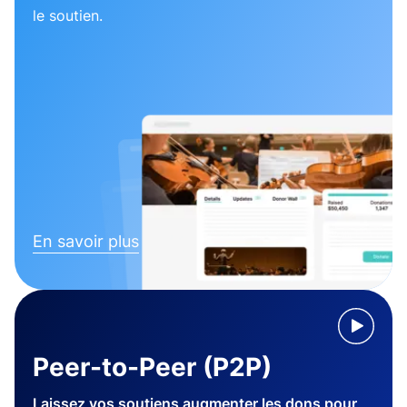
le soutien.
En savoir plus
Peer-to-Peer (P2P)
Laissez vos soutiens augmenter les dons pour