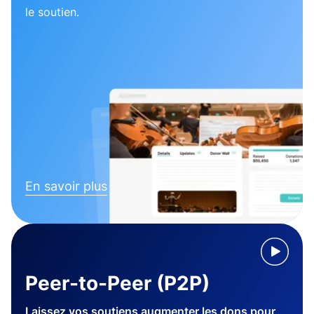
le soutien.
En savoir plus
Peer-to-Peer (P2P)
Laissez vos soutiens augmenter les dons pour