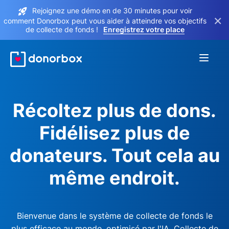
Rejoignez une démo en de 30 minutes pour voir
×
comment Donorbox peut vous aider à atteindre vos objectifs
de collecte de fonds !
Enregistrez votre place
Récoltez plus de dons.
Fidélisez plus de
donateurs. Tout cela au
même endroit.
Bienvenue dans le système de collecte de fonds le
plus efficace au monde, optimisé par l'IA. Collecte de