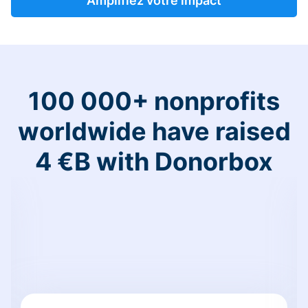
Amplifiez votre impact
100 000+ nonprofits
worldwide have raised
4 €B with Donorbox