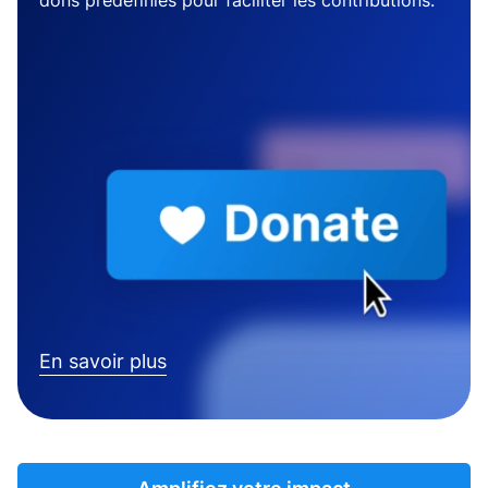
dons prédéfinies pour faciliter les contributions.
En savoir plus