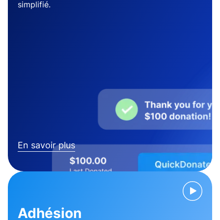
simplifié.
En savoir plus
Adhésion