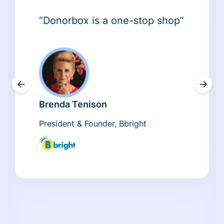
“Donorbox is a one-stop shop”
←
→
Brenda Tenison
President & Founder, Bbright