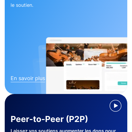
le soutien.
En savoir plus
Peer-to-Peer (P2P)
Laissez vos soutiens augmenter les dons pour