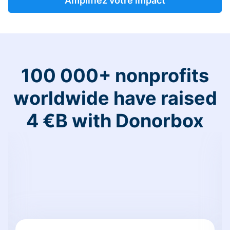
Amplifiez votre impact
100 000+ nonprofits
worldwide have raised
4 €B with Donorbox