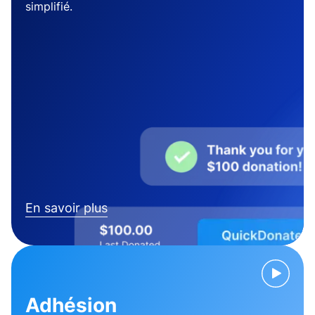
simplifié.
En savoir plus
Adhésion