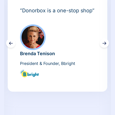
“Donorbox is a one-stop shop”
←
→
Brenda Tenison
President & Founder, Bbright