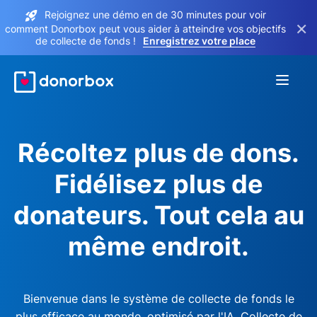
Rejoignez une démo en de 30 minutes pour voir
×
comment Donorbox peut vous aider à atteindre vos objectifs
de collecte de fonds !
Enregistrez votre place
Récoltez plus de dons.
Fidélisez plus de
donateurs. Tout cela au
même endroit.
Bienvenue dans le système de collecte de fonds le
plus efficace au monde, optimisé par l'IA. Collecte de