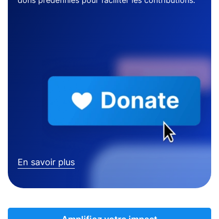
dons prédéfinies pour faciliter les contributions.
En savoir plus