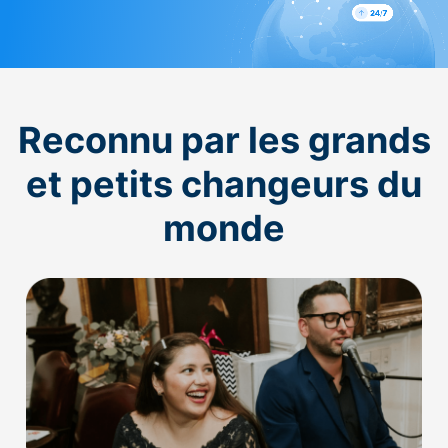
Reconnu par les grands
et petits changeurs du
monde