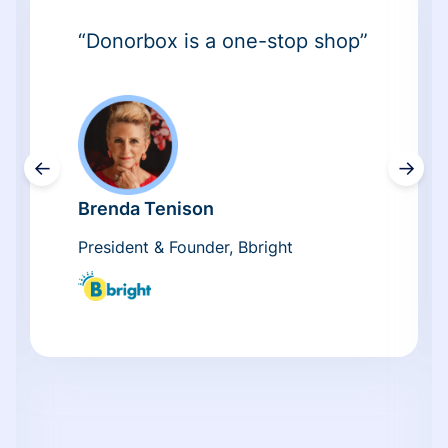
“Donorbox is a one-stop shop”
←
→
Brenda Tenison
President & Founder, Bbright