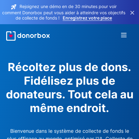
Rejoignez une démo en de 30 minutes pour voir
×
comment Donorbox peut vous aider à atteindre vos objectifs
de collecte de fonds !
Enregistrez votre place
Récoltez plus de dons.
Fidélisez plus de
donateurs. Tout cela au
même endroit.
Bienvenue dans le système de collecte de fonds le
plus efficace au monde, optimisé par l'IA. Collecte de