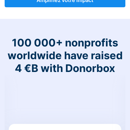
Amplifiez votre impact
100 000+ nonprofits
worldwide have raised
4 €B with Donorbox