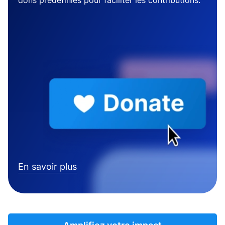
dons prédéfinies pour faciliter les contributions.
En savoir plus