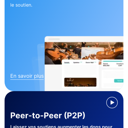
le soutien.
En savoir plus
Peer-to-Peer (P2P)
Laissez vos soutiens augmenter les dons pour