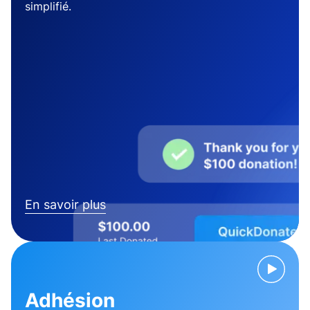
simplifié.
En savoir plus
Adhésion