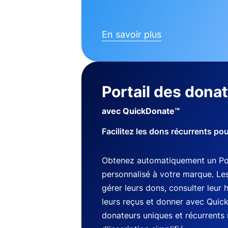
En savoir plus
Portail des dona
avec QuickDonate™
Facilitez les dons récurrents po
Obtenez automatiquement un Por
personnalisé à votre marque. Le
gérer leurs dons, consulter leur 
leurs reçus et donner avec Quic
donateurs uniques et récurrents 