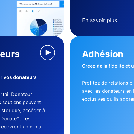
En savoir plus
teurs
Adhésion
Créez de la fidélité et
ur vos donateurs
Profitez de relations p
avec les donateurs en 
tail Donateur
exclusives qu'ils adore
s soutiens peuvent
historique, accéder à
kDonate™. Les
recevront un e-mail