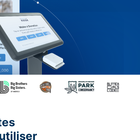
tes
utiliser