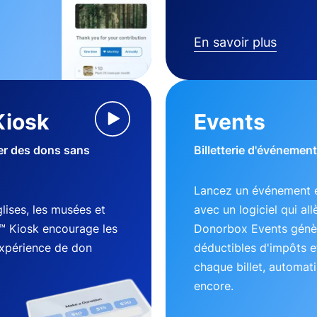
En savoir plus
Kiosk
Events
ter des dons sans
Billetterie d'événement
Lancez un événement e
lises, les musées et
avec un logiciel qui al
™ Kiosk encourage les
Donorbox Events génèr
expérience de don
déductibles d'impôts e
chaque billet, automati
encore.