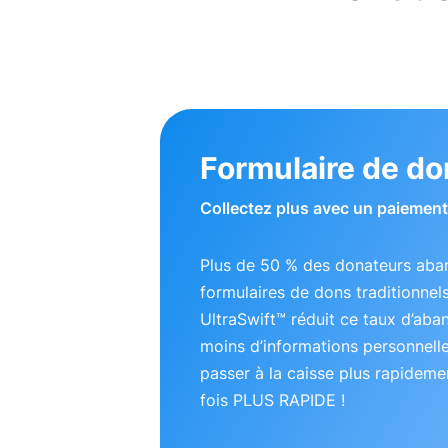
Formulaire de do
Collectez plus avec un paiement 
Plus de 50 % des donateurs aba
formulaires de dons traditionnel
UltraSwift™ réduit ce taux d’ab
moins d’informations personnell
passer à la caisse plus rapideme
fois PLUS RAPIDE !