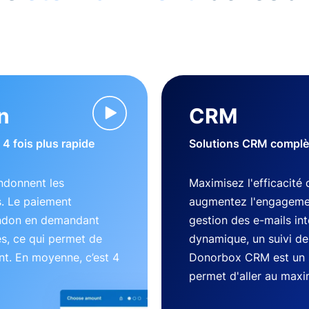
n
CRM
4 fois plus rapide
Solutions CRM complète
ndonnent les
Maximisez l'efficacité 
s. Le paiement
augmentez l'engageme
andon en demandant
gestion des e-mails in
es, ce qui permet de
dynamique, un suivi des
nt. En moyenne, c’est 4
Donorbox CRM est un 
permet d'aller au max