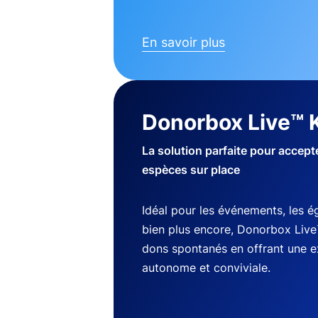
En savoir plus
Donorbox Live™ 
La solution parfaite pour accep
espèces sur place
Idéal pour les événements, les ég
bien plus encore, Donorbox Live
dons spontanés en offrant une 
autonome et conviviale.