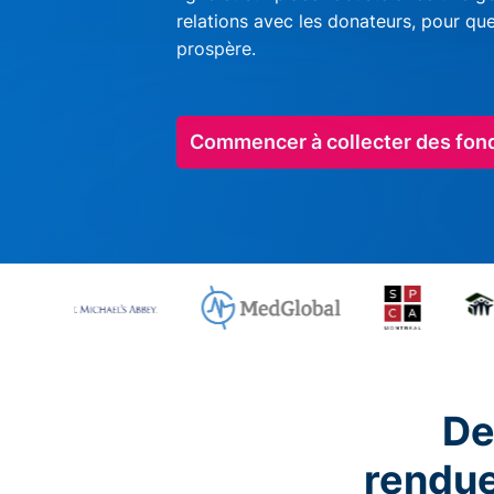
relations avec les donateurs, pour qu
prospère.
Commencer à collecter des fon
De
rendu