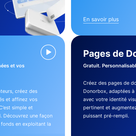
En savoir plus
Pages de D
nées et vos
Gratuit. Personnalisab
Créez des pages de do
teurs, créez des
Donorbox, adaptées à 
s et affinez vos
avec votre identité vi
C’est simple et
pertinent et augmentez
I. Découvrez une façon
puissant pré-rempli.
s fonds en exploitant la