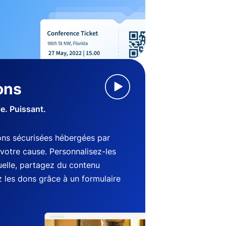
ons
le. Puissant.
ns sécurisées hébergées par
votre cause. Personnalisez-les
suelle, partagez du contenu
 les dons grâce à un formulaire