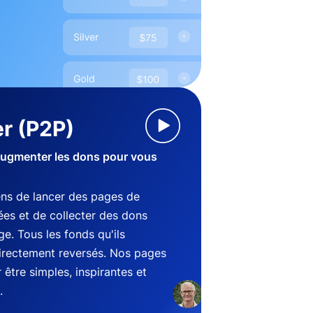
r (P2P)
augmenter les dons pour vous
ens de lancer des pages de
es et de collecter des dons
e. Tous les fonds qu'ils
directement reversés. Nos pages
être simples, inspirantes et
.