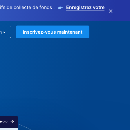
s de collecte de fonds !
Enregistrez votre
×
n
Inscrivez-vous maintenant