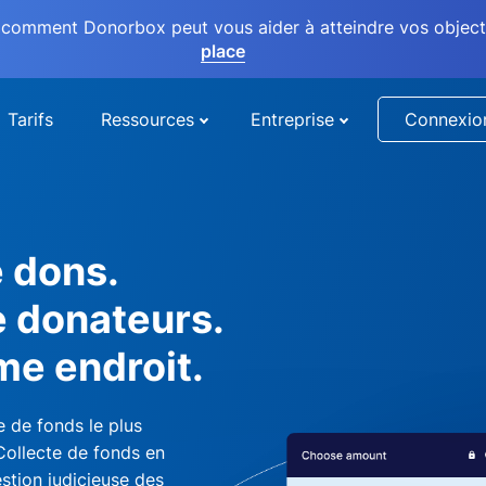
comment Donorbox peut vous aider à atteindre vos objectif
place
Tarifs
Ressources
Entreprise
Connexio
e dons.
e donateurs.
me endroit.
 de fonds le plus
 Collecte de fonds en
stion judicieuse des