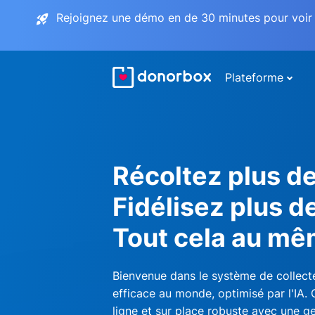
Rejoignez une démo en de 30 minutes pour voir 
Plateforme
Récoltez plus d
Fidélisez plus d
Tout cela au mê
Bienvenue dans le système de collecte
efficace au monde, optimisé par l'IA.
ligne et sur place robuste avec une ge