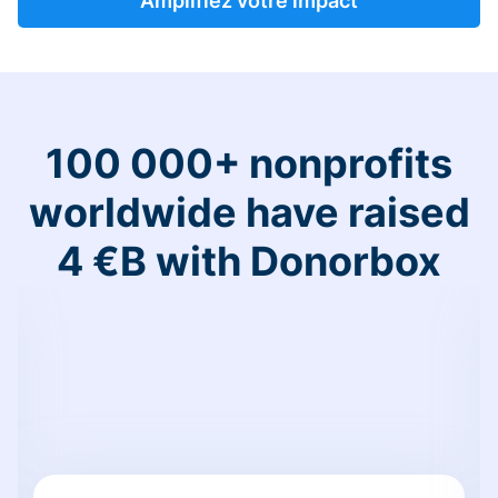
Amplifiez votre impact
100 000+ nonprofits
worldwide have raised
4 €B with Donorbox