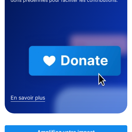
dons prédéfinies pour faciliter les contributions.
En savoir plus