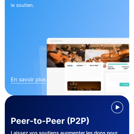
le soutien.
En savoir plus
Peer-to-Peer (P2P)
Laissez vos soutiens augmenter les dons pour