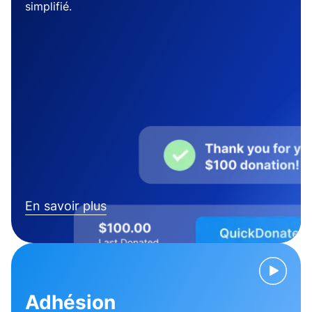
simplifié.
En savoir plus
Adhésion