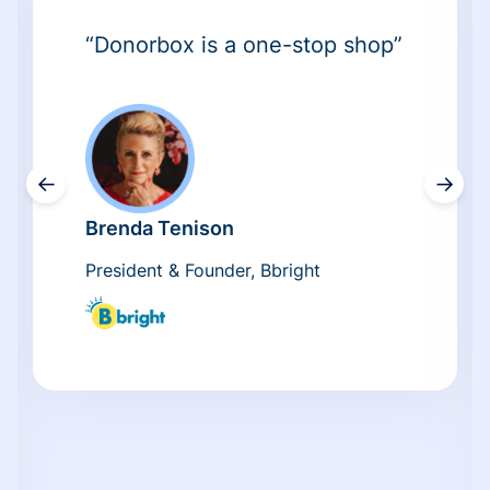
“Donorbox is a one-stop shop”
←
→
Brenda Tenison
President & Founder, Bbright