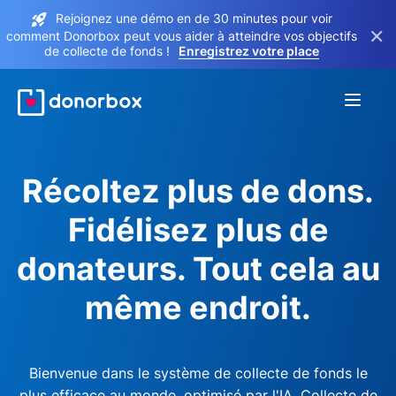
Rejoignez une démo en de 30 minutes pour voir
×
comment Donorbox peut vous aider à atteindre vos objectifs
de collecte de fonds !
Enregistrez votre place
Récoltez plus de dons.
Fidélisez plus de
donateurs. Tout cela au
même endroit.
Bienvenue dans le système de collecte de fonds le
plus efficace au monde, optimisé par l'IA. Collecte de