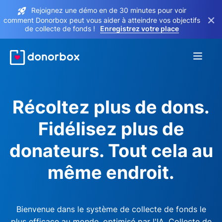
Rejoignez une démo en de 30 minutes pour voir
×
comment Donorbox peut vous aider à atteindre vos objectifs
de collecte de fonds !
Enregistrez votre place
Récoltez plus de dons.
Fidélisez plus de
donateurs. Tout cela au
même endroit.
Bienvenue dans le système de collecte de fonds le
plus efficace au monde, optimisé par l'IA. Collecte de