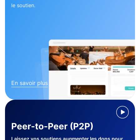
le soutien.
En savoir plus
Peer-to-Peer (P2P)
Laissez vos soutiens augmenter les dons pour