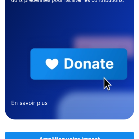
dons prédéfinies pour faciliter les contributions.
En savoir plus