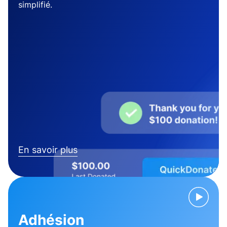
simplifié.
En savoir plus
Adhésion