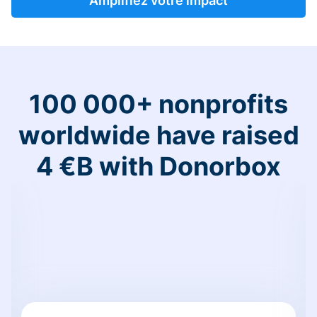
Amplifiez votre impact
100 000+ nonprofits
worldwide have raised
4 €B with Donorbox