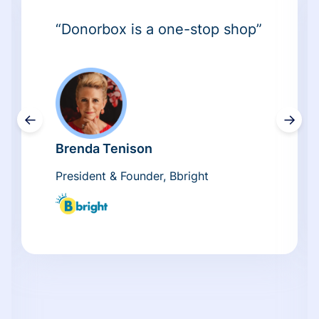
“Donorbox is a one-stop shop”
←
→
Brenda Tenison
President & Founder, Bbright