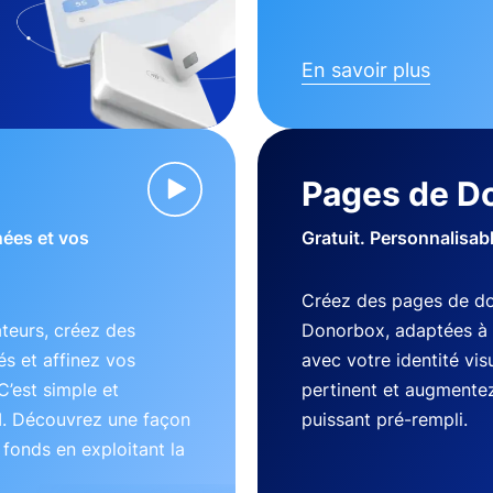
En savoir plus
Pages de D
nées et vos
Gratuit. Personnalisab
Créez des pages de do
teurs, créez des
Donorbox, adaptées à 
s et affinez vos
avec votre identité vi
C’est simple et
pertinent et augmentez
I. Découvrez une façon
puissant pré-rempli.
s fonds en exploitant la