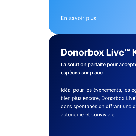
En savoir plus
Donorbox Live™ 
La solution parfaite pour accep
espèces sur place
Idéal pour les événements, les ég
bien plus encore, Donorbox Live
dons spontanés en offrant une 
autonome et conviviale.