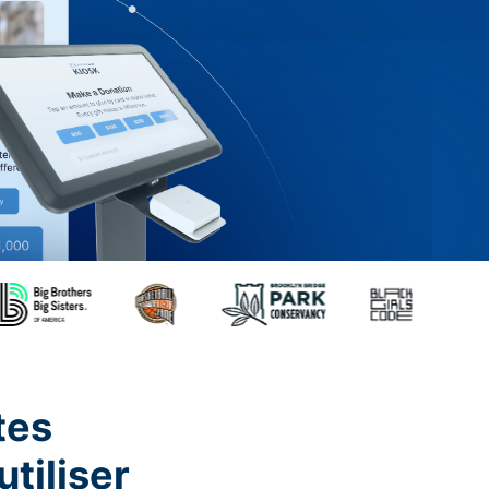
tes
utiliser