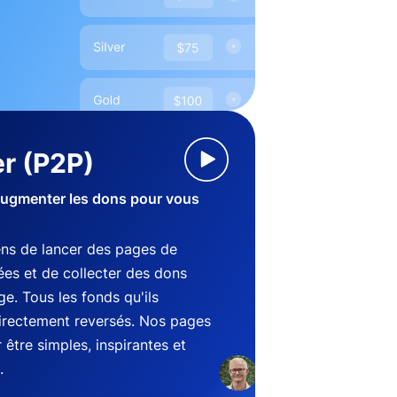
r (P2P)
augmenter les dons pour vous
ens de lancer des pages de
es et de collecter des dons
e. Tous les fonds qu'ils
directement reversés. Nos pages
être simples, inspirantes et
.