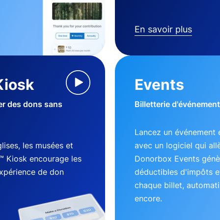
En savoir plus
Kiosk
Events
ter des dons sans
Billetterie d'événement
Lancez un événement e
lises, les musées et
avec un logiciel qui al
™ Kiosk encourage les
Donorbox Events génèr
expérience de don
déductibles d'impôts e
chaque billet, automati
encore.