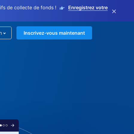
s de collecte de fonds !
Enregistrez votre
×
n
Inscrivez-vous maintenant