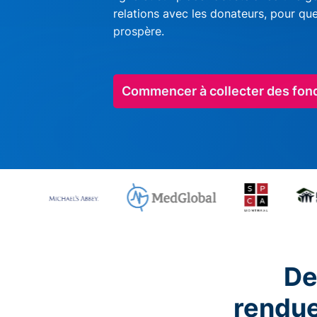
relations avec les donateurs, pour qu
prospère.
Commencer à collecter des fon
De
rendu