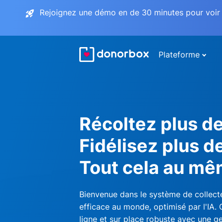
Rejoignez une démo en de 30 minutes pour voir 
Plateforme
Récoltez plus d
Fidélisez plus d
Tout cela au mê
Bienvenue dans le système de collecte
efficace au monde, optimisé par l'IA.
ligne et sur place robuste avec une ge