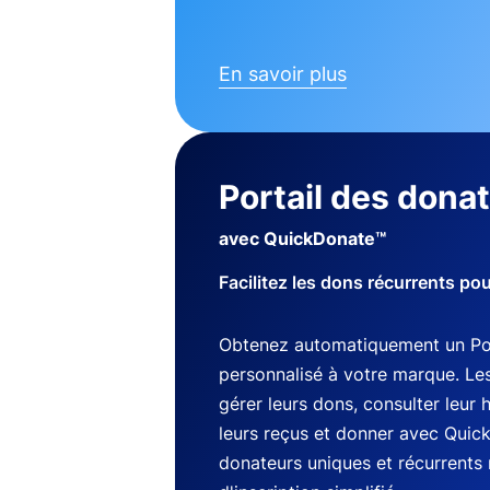
En savoir plus
Portail des dona
avec QuickDonate™
Facilitez les dons récurrents po
Obtenez automatiquement un Por
personnalisé à votre marque. Le
gérer leurs dons, consulter leur 
leurs reçus et donner avec Quic
donateurs uniques et récurrents 