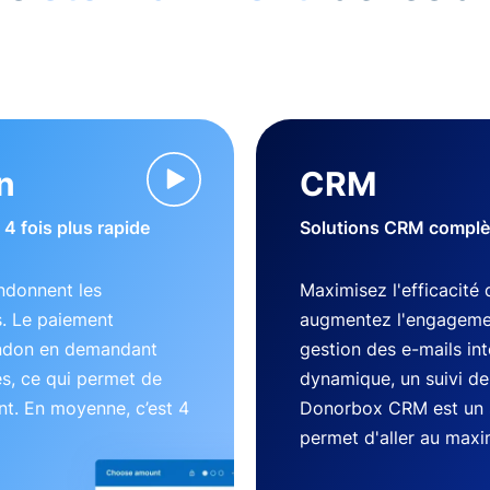
n
CRM
4 fois plus rapide
Solutions CRM complète
ndonnent les
Maximisez l'efficacité 
s. Le paiement
augmentez l'engageme
andon en demandant
gestion des e-mails in
es, ce qui permet de
dynamique, un suivi des
nt. En moyenne, c’est 4
Donorbox CRM est un 
permet d'aller au max