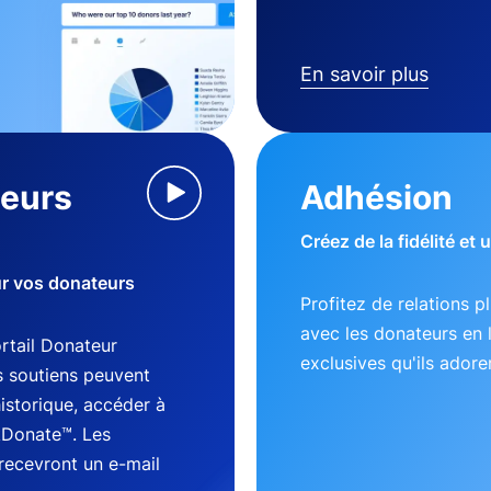
En savoir plus
teurs
Adhésion
Créez de la fidélité et
ur vos donateurs
Profitez de relations p
avec les donateurs en 
tail Donateur
exclusives qu'ils adore
s soutiens peuvent
historique, accéder à
kDonate™. Les
recevront un e-mail