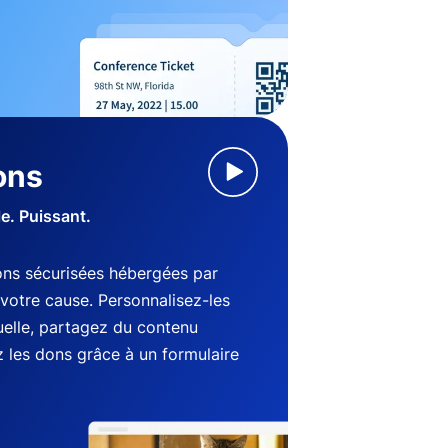
ons
le. Puissant.
ns sécurisées hébergées par
votre cause. Personnalisez-les
suelle, partagez du contenu
 les dons grâce à un formulaire