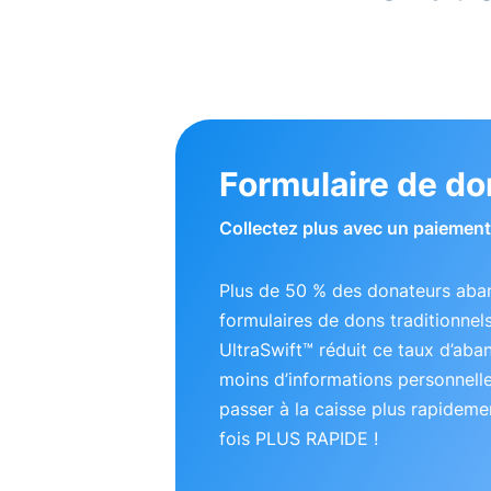
Formulaire de do
Collectez plus avec un paiement 
Plus de 50 % des donateurs aba
formulaires de dons traditionnel
UltraSwift™ réduit ce taux d’ab
moins d’informations personnell
passer à la caisse plus rapideme
fois PLUS RAPIDE !