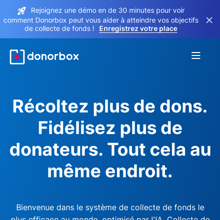
Rejoignez une démo en de 30 minutes pour voir
×
comment Donorbox peut vous aider à atteindre vos objectifs
de collecte de fonds !
Enregistrez votre place
Récoltez plus de dons.
Fidélisez plus de
donateurs. Tout cela au
même endroit.
Bienvenue dans le système de collecte de fonds le
plus efficace au monde, optimisé par l'IA. Collecte de