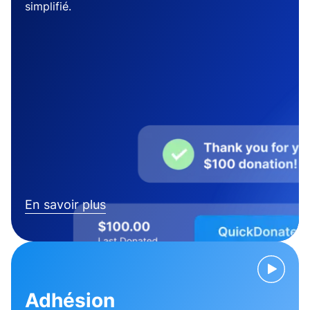
simplifié.
En savoir plus
Adhésion