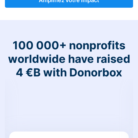
Amplifiez votre impact
100 000+ nonprofits
worldwide have raised
4 €B with Donorbox