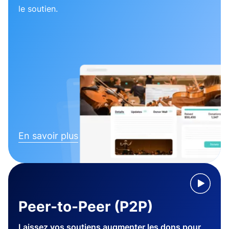
le soutien.
En savoir plus
Peer-to-Peer (P2P)
Laissez vos soutiens augmenter les dons pour