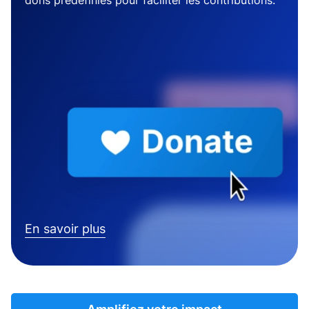
dons prédéfinies pour faciliter les contributions.
En savoir plus