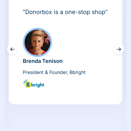
“Donorbox is a one-stop shop”
←
→
Brenda Tenison
President & Founder, Bbright