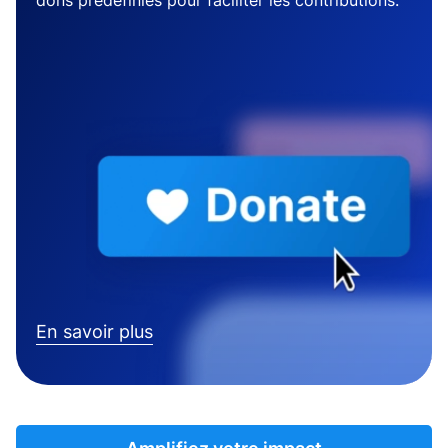
dons prédéfinies pour faciliter les contributions.
En savoir plus