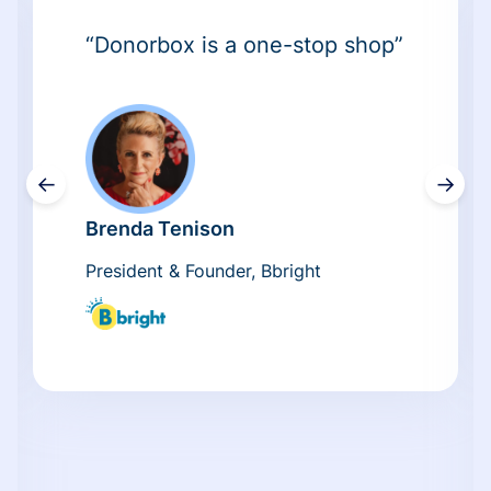
“Donorbox is a one-stop shop”
←
→
Brenda Tenison
President & Founder, Bbright