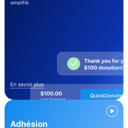
simplifié.
En savoir plus
Adhésion