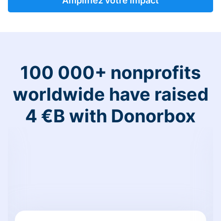
Amplifiez votre impact
100 000+ nonprofits
worldwide have raised
4 €B with Donorbox