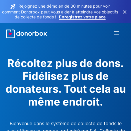
Rejoignez une démo en de 30 minutes pour voir
×
comment Donorbox peut vous aider à atteindre vos objectifs
de collecte de fonds !
Enregistrez votre place
Récoltez plus de dons.
Fidélisez plus de
donateurs. Tout cela au
même endroit.
Bienvenue dans le système de collecte de fonds le
plus efficace au monde, optimisé par l'IA. Collecte de