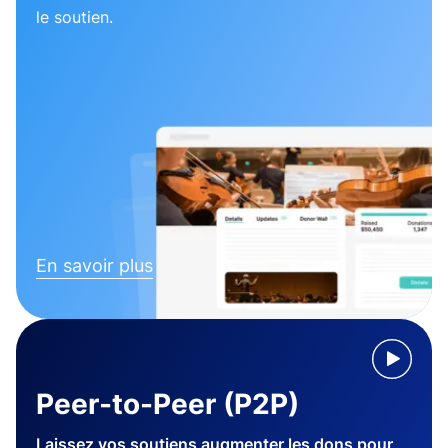
le soutien.
En savoir plus
Peer-to-Peer (P2P)
Laissez vos soutiens augmenter les dons pour