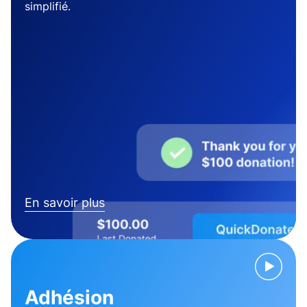
simplifié.
En savoir plus
Adhésion