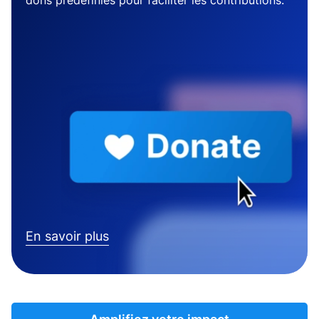
dons prédéfinies pour faciliter les contributions.
En savoir plus