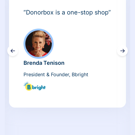
“Donorbox is a one-stop shop”
←
→
Brenda Tenison
President & Founder, Bbright