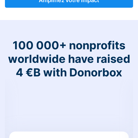
Amplifiez votre impact
100 000+ nonprofits
worldwide have raised
4 €B with Donorbox