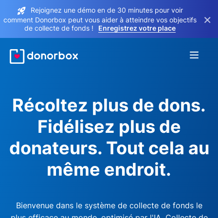
Rejoignez une démo en de 30 minutes pour voir
×
comment Donorbox peut vous aider à atteindre vos objectifs
de collecte de fonds !
Enregistrez votre place
Récoltez plus de dons.
Fidélisez plus de
donateurs. Tout cela au
même endroit.
Bienvenue dans le système de collecte de fonds le
plus efficace au monde, optimisé par l'IA. Collecte de