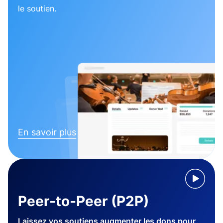
le soutien.
En savoir plus
Peer-to-Peer (P2P)
Laissez vos soutiens augmenter les dons pour