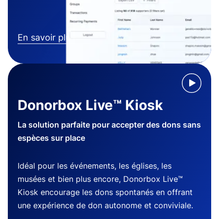
En savoir plus
Donorbox Live™ Kiosk
La solution parfaite pour accepter des dons sans
espèces sur place
Idéal pour les événements, les églises, les
musées et bien plus encore, Donorbox Live™
Kiosk encourage les dons spontanés en offrant
une expérience de don autonome et conviviale.