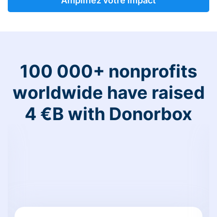
Amplifiez votre impact
100 000+ nonprofits
worldwide have raised
4 €B with Donorbox