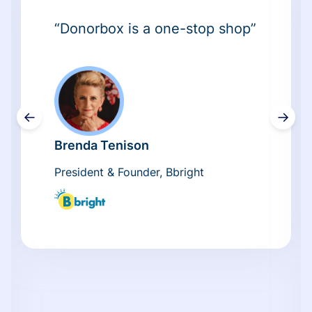
“Donorbox is a one-stop shop”
←
→
Brenda Tenison
President & Founder, Bbright