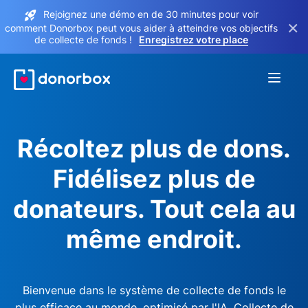
Rejoignez une démo en de 30 minutes pour voir
×
comment Donorbox peut vous aider à atteindre vos objectifs
de collecte de fonds !
Enregistrez votre place
Récoltez plus de dons.
Fidélisez plus de
donateurs. Tout cela au
même endroit.
Bienvenue dans le système de collecte de fonds le
plus efficace au monde, optimisé par l'IA. Collecte de