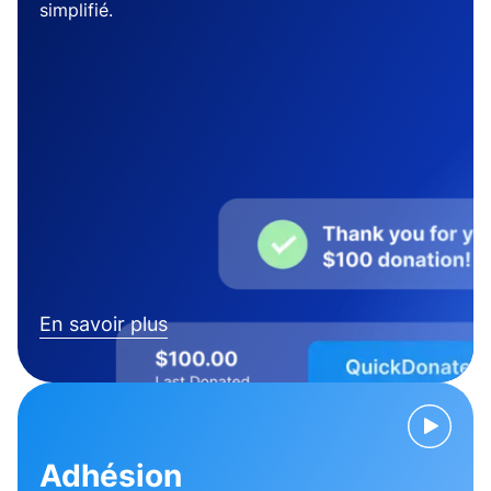
simplifié.
En savoir plus
Adhésion