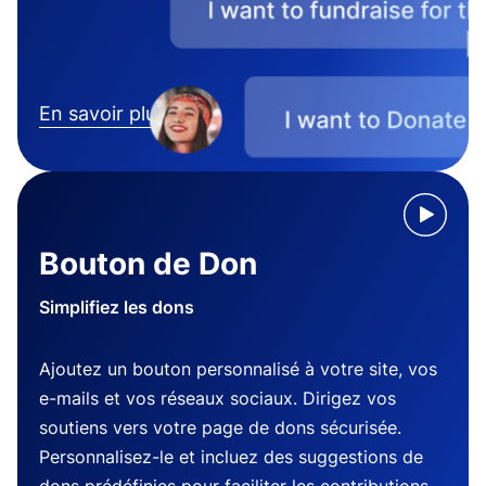
En savoir plus
Bouton de Don
Simplifiez les dons
Ajoutez un bouton personnalisé à votre site, vos
e-mails et vos réseaux sociaux. Dirigez vos
soutiens vers votre page de dons sécurisée.
Personnalisez-le et incluez des suggestions de