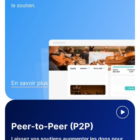
le soutien.
En savoir plus
Peer-to-Peer (P2P)
Laissez vos soutiens augmenter les dons pour