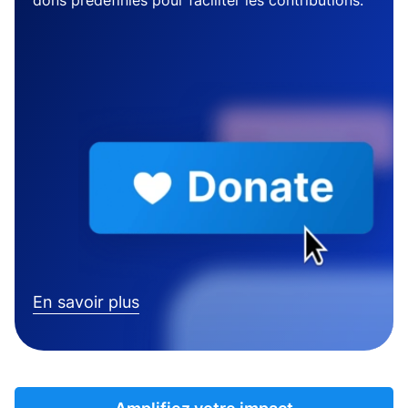
dons prédéfinies pour faciliter les contributions.
En savoir plus