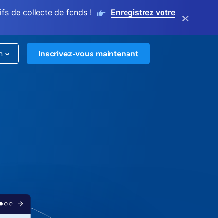
s de collecte de fonds !
Enregistrez votre
×
n
Inscrivez-vous maintenant