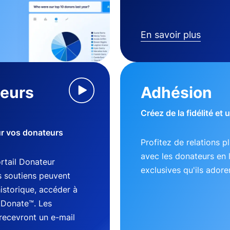
En savoir plus
teurs
Adhésion
Créez de la fidélité et
ur vos donateurs
Profitez de relations p
avec les donateurs en 
tail Donateur
exclusives qu'ils adore
s soutiens peuvent
historique, accéder à
kDonate™. Les
recevront un e-mail