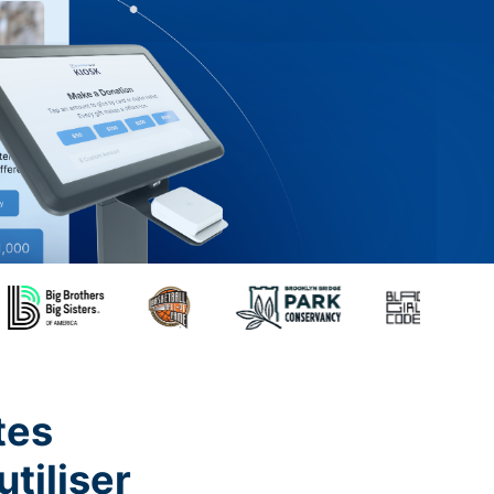
tes
utiliser