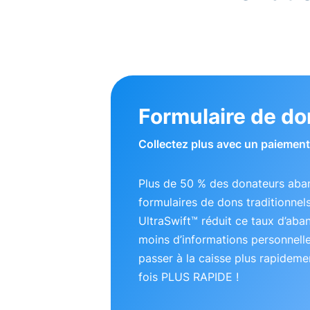
Formulaire de do
Collectez plus avec un paiement 
Plus de 50 % des donateurs aba
formulaires de dons traditionnel
UltraSwift™ réduit ce taux d’ab
moins d’informations personnell
passer à la caisse plus rapideme
fois PLUS RAPIDE !