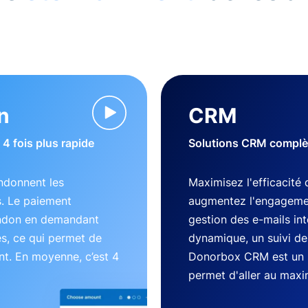
n
CRM
4 fois plus rapide
Solutions CRM complète
ndonnent les
Maximisez l'efficacité 
s. Le paiement
augmentez l'engageme
andon en demandant
gestion des e-mails in
es, ce qui permet de
dynamique, un suivi des
nt. En moyenne, c’est 4
Donorbox CRM est un 
permet d'aller au max