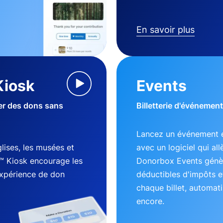
En savoir plus
Kiosk
Events
ter des dons sans
Billetterie d'événement
Lancez un événement e
lises, les musées et
avec un logiciel qui al
™ Kiosk encourage les
Donorbox Events génèr
expérience de don
déductibles d'impôts e
chaque billet, automati
encore.