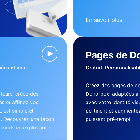
En savoir plus
Pages de D
nées et vos
Gratuit. Personnalisab
Créez des pages de do
teurs, créez des
Donorbox, adaptées à 
s et affinez vos
avec votre identité vi
C’est simple et
pertinent et augmentez
I. Découvrez une façon
puissant pré-rempli.
s fonds en exploitant la