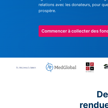
relations avec les donateurs, pour qu
prospère.
Commencer à collecter des fon
De
rendu