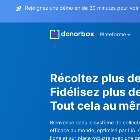
Rejoignez une démo en de 30 minutes pour voir 
Plateforme
Récoltez plus d
Fidélisez plus d
Tout cela au mê
Bienvenue dans le système de collecte
efficace au monde, optimisé par l'IA.
ligne et sur place robuste avec une ge