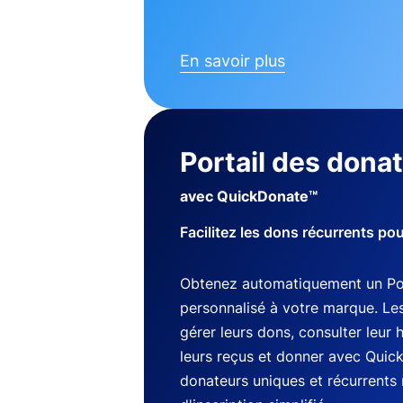
En savoir plus
Portail des dona
avec QuickDonate™
Facilitez les dons récurrents po
Obtenez automatiquement un Por
personnalisé à votre marque. Le
gérer leurs dons, consulter leur 
leurs reçus et donner avec Quic
donateurs uniques et récurrents 