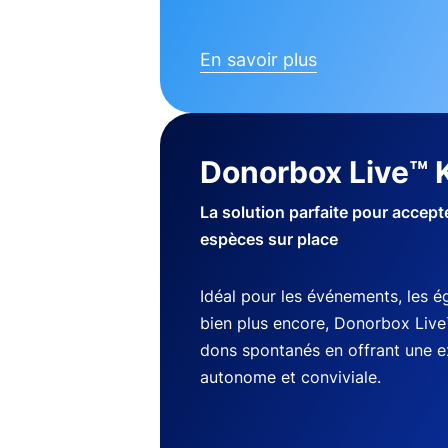
En savoir plus
Donorbox Live™ 
La solution parfaite pour accep
espèces sur place
Idéal pour les événements, les ég
bien plus encore, Donorbox Live
dons spontanés en offrant une 
autonome et conviviale.