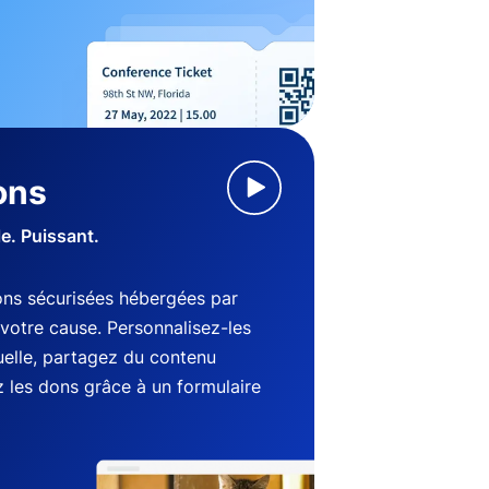
ons
le. Puissant.
ns sécurisées hébergées par
votre cause. Personnalisez-les
suelle, partagez du contenu
 les dons grâce à un formulaire