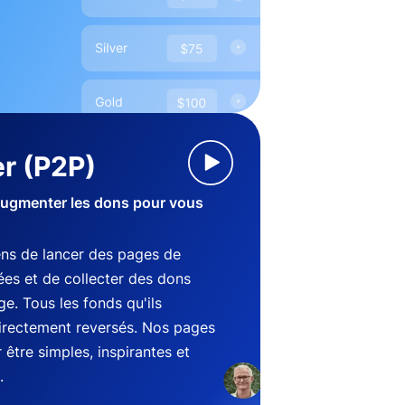
r (P2P)
augmenter les dons pour vous
ens de lancer des pages de
es et de collecter des dons
e. Tous les fonds qu'ils
directement reversés. Nos pages
être simples, inspirantes et
.