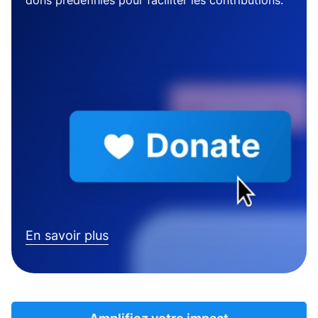
dons prédéfinies pour faciliter les contributions.
En savoir plus