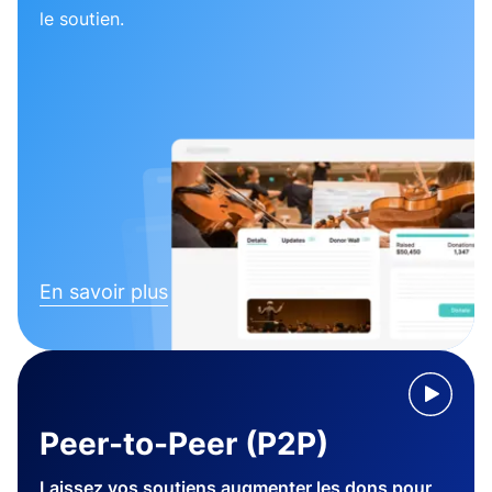
le soutien.
En savoir plus
Peer-to-Peer (P2P)
Laissez vos soutiens augmenter les dons pour