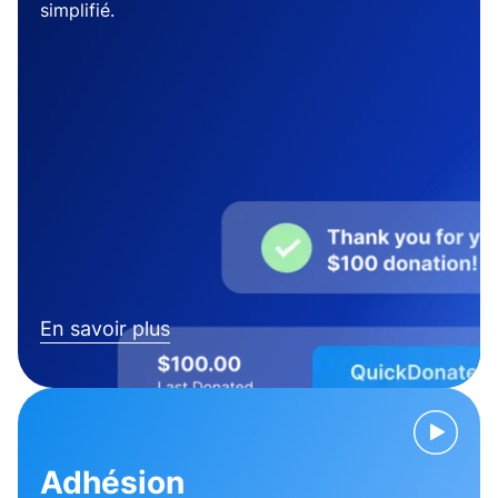
simplifié.
En savoir plus
Adhésion