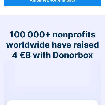
Amplifiez votre impact
100 000+ nonprofits
worldwide have raised
4 €B with Donorbox