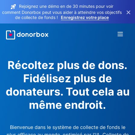
Rejoignez une démo en de 30 minutes pour voir
×
comment Donorbox peut vous aider à atteindre vos objectifs
de collecte de fonds !
Enregistrez votre place
Récoltez plus de dons.
Fidélisez plus de
donateurs. Tout cela au
même endroit.
Bienvenue dans le système de collecte de fonds le
plus efficace au monde, optimisé par l'IA. Collecte de