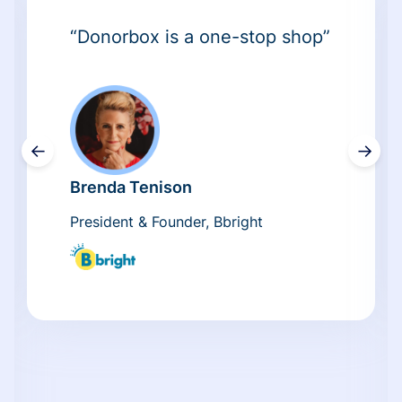
“Donorbox is a one-stop shop”
←
→
Brenda Tenison
President & Founder, Bbright