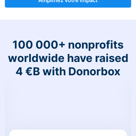
Amplifiez votre impact
100 000+ nonprofits
worldwide have raised
4 €B with Donorbox