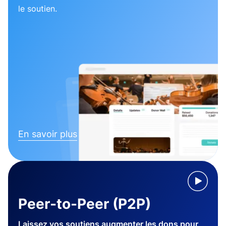
le soutien.
En savoir plus
Peer-to-Peer (P2P)
Laissez vos soutiens augmenter les dons pour