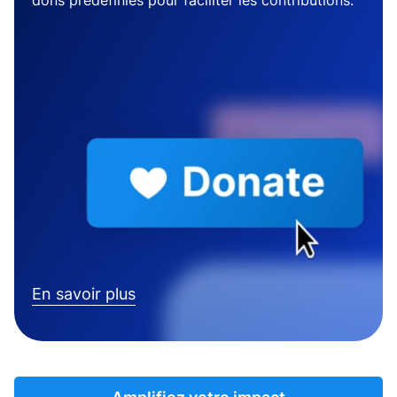
dons prédéfinies pour faciliter les contributions.
En savoir plus