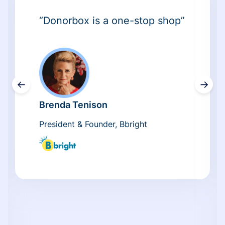
“Donorbox is a one-stop shop”
←
→
Brenda Tenison
President & Founder, Bbright