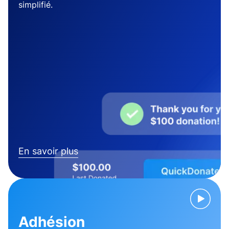
simplifié.
En savoir plus
Adhésion