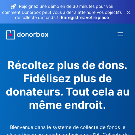
Rejoignez une démo en de 30 minutes pour voir
×
comment Donorbox peut vous aider à atteindre vos objectifs
de collecte de fonds !
Enregistrez votre place
Récoltez plus de dons.
Fidélisez plus de
donateurs. Tout cela au
même endroit.
Bienvenue dans le système de collecte de fonds le
plus efficace au monde, optimisé par l'IA. Collecte de