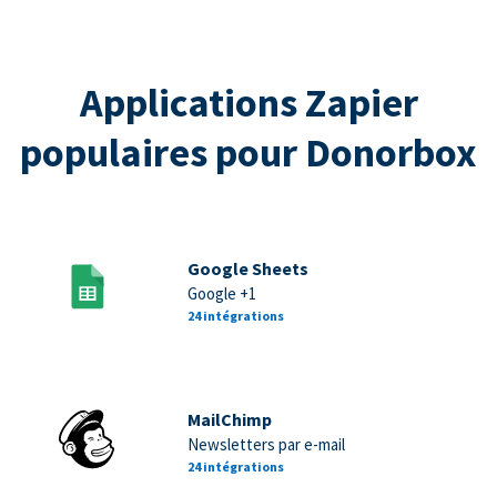
Applications Zapier
populaires pour Donorbox
Google Sheets
Google +1
24 intégrations
MailChimp
Newsletters par e-mail
24 intégrations