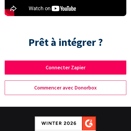
Prêt à intégrer ?
Connecter Zapier
Commencer avec Donorbox