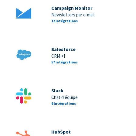
Campaign Monitor
Newsletters par e-mail
12 intégrations
Salesforce
CRM +1
57 intégrations
Slack
Chat d'équipe
6 intégrations
HubSpot