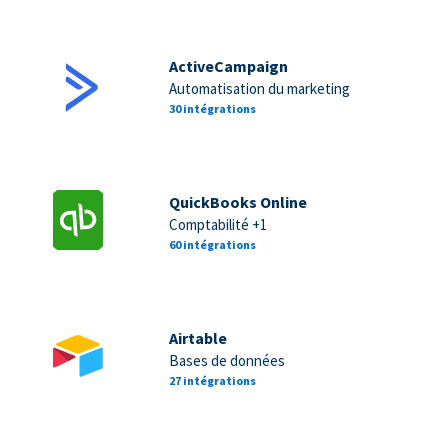
ActiveCampaign
Automatisation du marketing
30 intégrations
QuickBooks Online
Comptabilité +1
60 intégrations
Airtable
Bases de données
27 intégrations