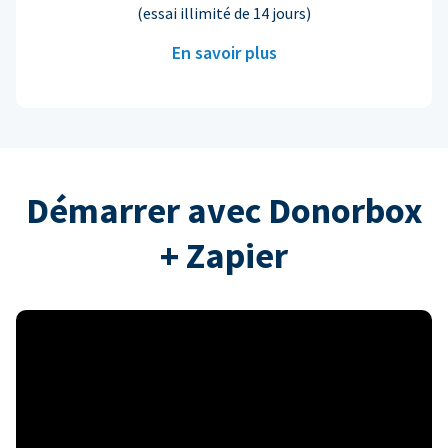
(essai illimité de 14 jours)
En savoir plus
Démarrer avec Donorbox
+ Zapier