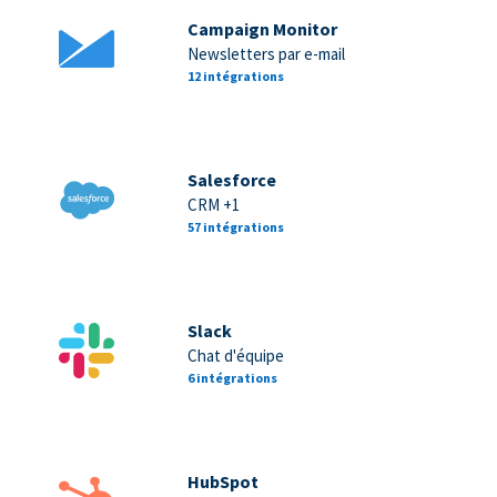
Campaign Monitor
Newsletters par e-mail
12 intégrations
Salesforce
CRM +1
57 intégrations
Slack
Chat d'équipe
6 intégrations
HubSpot