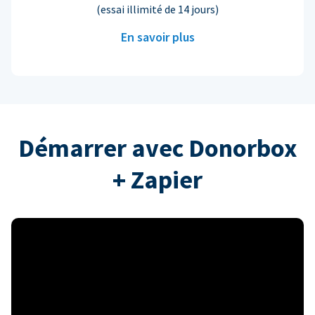
(essai illimité de 14 jours)
En savoir plus
Démarrer avec Donorbox
+ Zapier