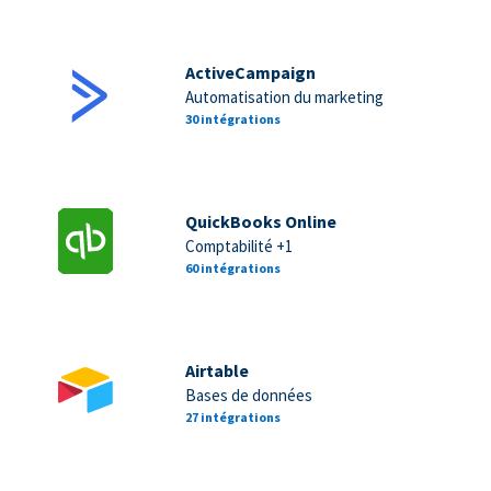
ActiveCampaign
Automatisation du marketing
30 intégrations
QuickBooks Online
Comptabilité +1
60 intégrations
Airtable
Bases de données
27 intégrations