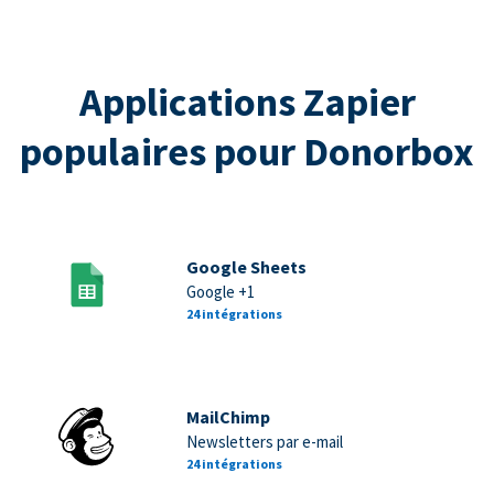
Applications Zapier
populaires pour Donorbox
Google Sheets
Google +1
24 intégrations
MailChimp
Newsletters par e-mail
24 intégrations