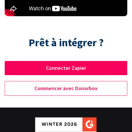
Prêt à intégrer ?
Connecter Zapier
Commencer avec Donorbox