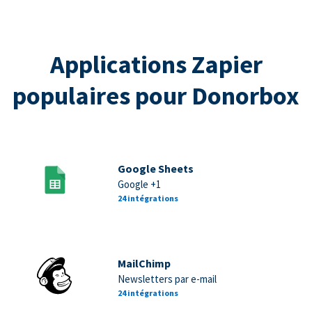
Applications Zapier
populaires pour Donorbox
Google Sheets
Google +1
24 intégrations
MailChimp
Newsletters par e-mail
24 intégrations