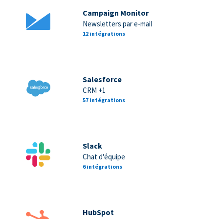
Campaign Monitor
Newsletters par e-mail
12 intégrations
Salesforce
CRM +1
57 intégrations
Slack
Chat d'équipe
6 intégrations
HubSpot