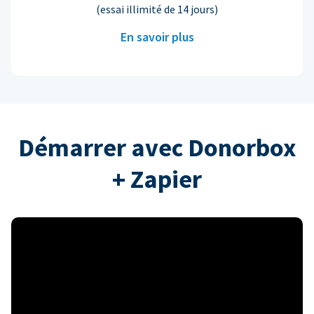
(essai illimité de 14 jours)
En savoir plus
Démarrer avec Donorbox
+ Zapier