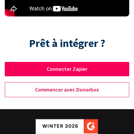
Prêt à intégrer ?
Connecter Zapier
Commencer avec Donorbox