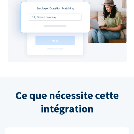
Ce que nécessite cette
intégration