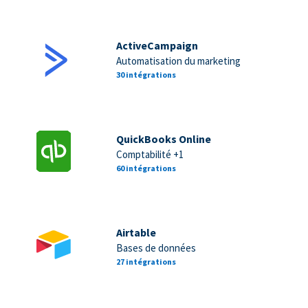
ActiveCampaign
Automatisation du marketing
30 intégrations
QuickBooks Online
Comptabilité +1
60 intégrations
Airtable
Bases de données
27 intégrations