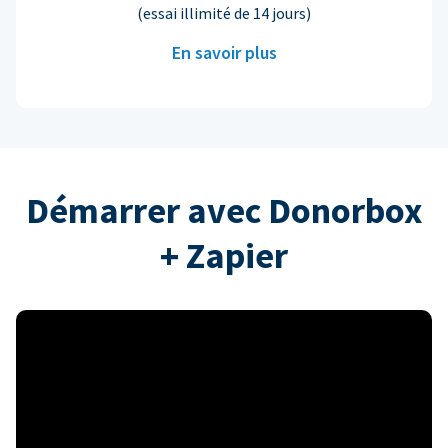
(essai illimité de 14 jours)
En savoir plus
Démarrer avec Donorbox
+ Zapier