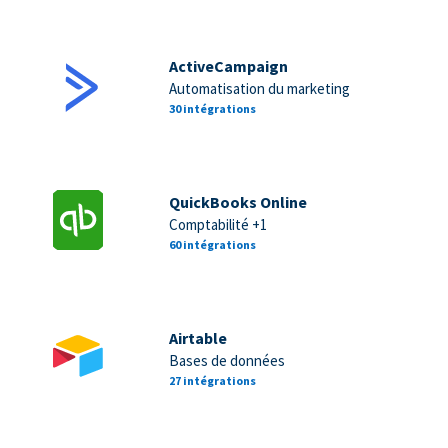
ActiveCampaign
Automatisation du marketing
30 intégrations
QuickBooks Online
Comptabilité +1
60 intégrations
Airtable
Bases de données
27 intégrations