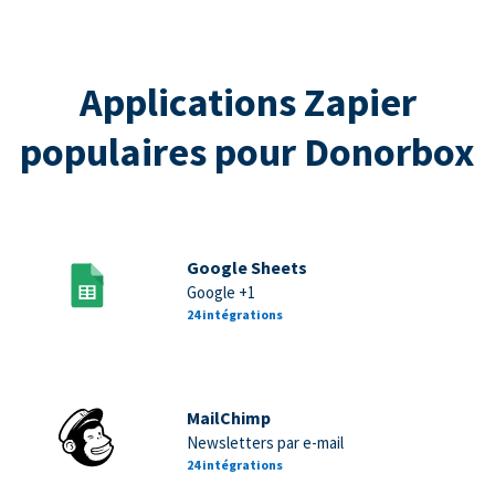
Applications Zapier
populaires pour Donorbox
Google Sheets
Google +1
24 intégrations
MailChimp
Newsletters par e-mail
24 intégrations