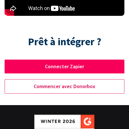
Prêt à intégrer ?
Connecter Zapier
Commencer avec Donorbox