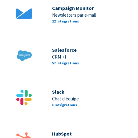
Campaign Monitor
Newsletters par e-mail
12 intégrations
Salesforce
CRM +1
57 intégrations
Slack
Chat d'équipe
6 intégrations
HubSpot