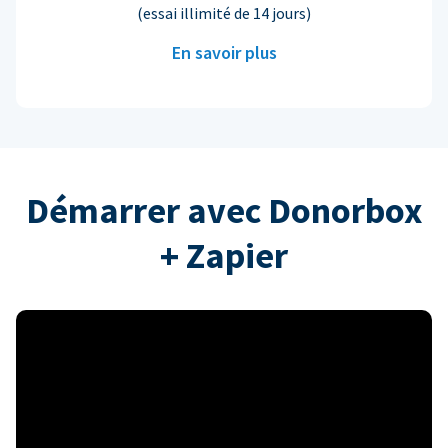
(essai illimité de 14 jours)
En savoir plus
Démarrer avec Donorbox
+ Zapier