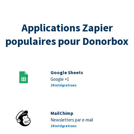
Applications Zapier
populaires pour Donorbox
Google Sheets
Google +1
24 intégrations
MailChimp
Newsletters par e-mail
24 intégrations