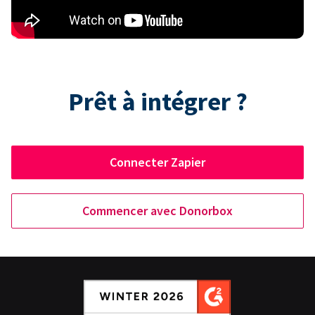
Prêt à intégrer ?
Connecter Zapier
Commencer avec Donorbox