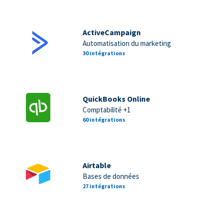
ActiveCampaign
Automatisation du marketing
30 intégrations
QuickBooks Online
Comptabilité +1
60 intégrations
Airtable
Bases de données
27 intégrations