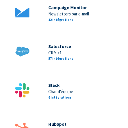
Campaign Monitor
Newsletters par e-mail
12 intégrations
Salesforce
CRM +1
57 intégrations
Slack
Chat d'équipe
6 intégrations
HubSpot