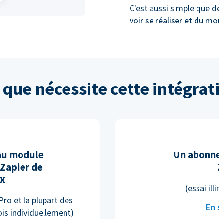
C'est aussi simple que de
voir se réaliser et du mo
!
 que nécessite cette intégrat
au module
Un abonne
Zapier de
ox
(essai ill
 Pro et la plupart des
En 
is individuellement)