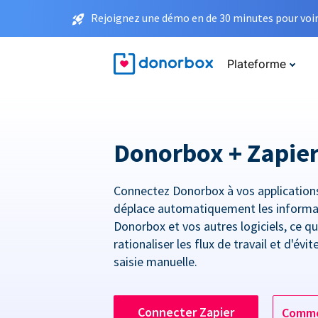
Rejoignez une démo en de 30 minutes pour voir 
Plateforme
Donorbox + Zapie
Connectez Donorbox à vos applications
déplace automatiquement les informa
Donorbox et vos autres logiciels, ce q
rationaliser les flux de travail et d'évi
saisie manuelle.
Connecter Zapier
Comme