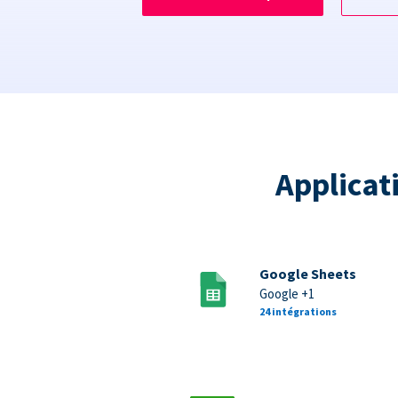
Applicat
Google Sheets
Google +1
24 intégrations