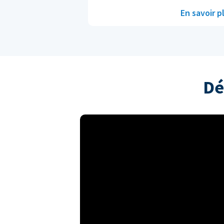
En savoir p
Dé