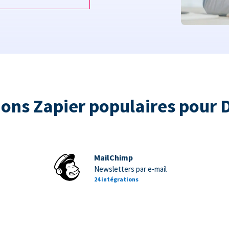
ions Zapier populaires pour
MailChimp
Newsletters par e-mail
24 intégrations