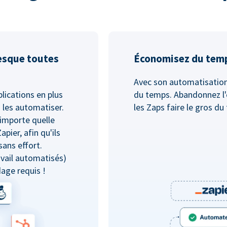
esque toutes
Économisez du temp
Avec son automatisation
lications en plus
du temps. Abandonnez l'e
 les automatiser.
les Zaps faire le gros du 
'importe quelle
pier, afin qu'ils
ans effort.
avail automatisés)
age requis !