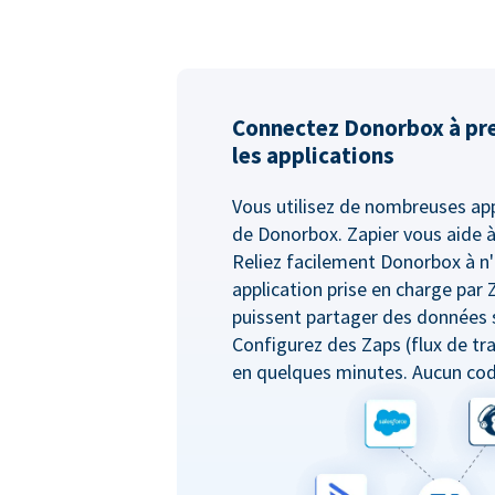
Connectez Donorbox à pr
les applications
Vous utilisez de nombreuses app
de Donorbox. Zapier vous aide à
Reliez facilement Donorbox à n
application prise en charge par Za
puissent partager des données s
Configurez des Zaps (flux de tr
en quelques minutes. Aucun cod