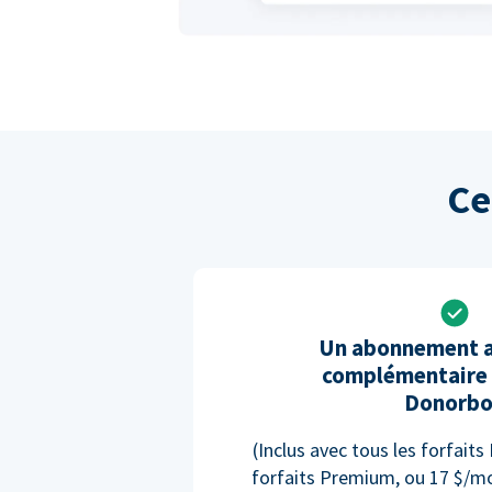
Ce
Un abonnement 
complémentaire 
Donorb
(Inclus avec tous les forfaits
forfaits Premium, ou 17 $/mo