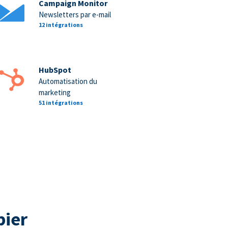
Campaign Monitor
Newsletters par e-mail
12 intégrations
HubSpot
Automatisation du
marketing
51 intégrations
pier