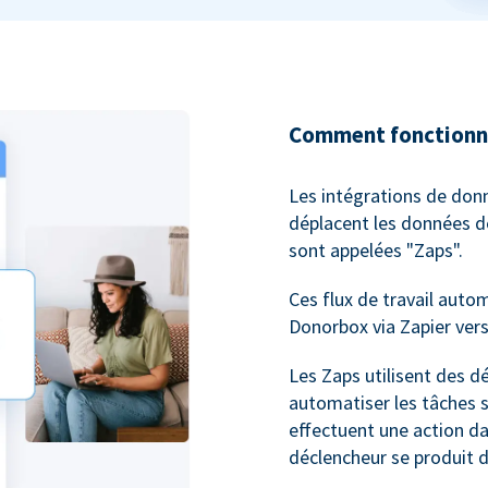
Comment fonctionne
Les intégrations de donn
déplacent les données de
sont appelées "Zaps".
Ces flux de travail auto
Donorbox via Zapier vers 
Les Zaps utilisent des d
automatiser les tâches s
effectuent une action da
déclencheur se produit d