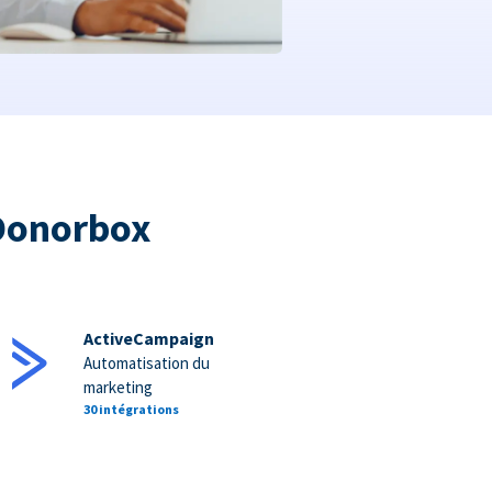
 Donorbox
ActiveCampaign
Automatisation du
marketing
30 intégrations