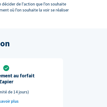
 décider de l'action que l'on souhaite
ment où l'on souhaite la voir se réaliser
ion
ment au forfait
Zapier
imité de 14 jours)
savoir plus