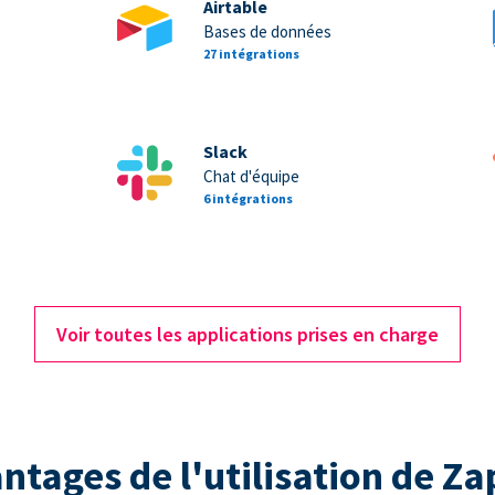
Airtable
Bases de données
27 intégrations
Slack
Chat d'équipe
6 intégrations
Voir toutes les applications prises en charge
ntages de l'utilisation de Za