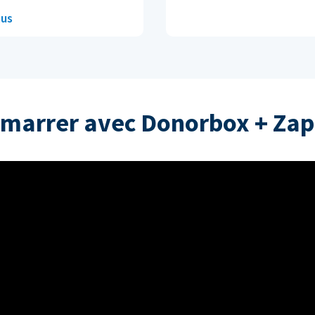
lus
marrer avec Donorbox + Zap