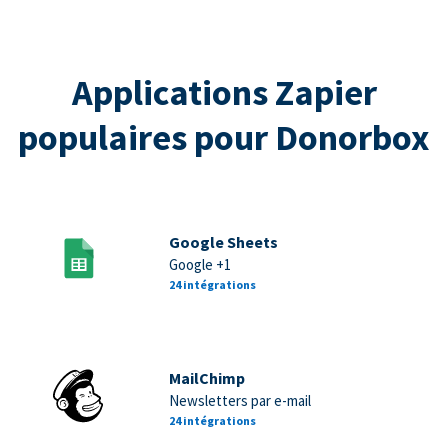
Applications Zapier
populaires pour Donorbox
Google Sheets
Google +1
24 intégrations
MailChimp
Newsletters par e-mail
24 intégrations