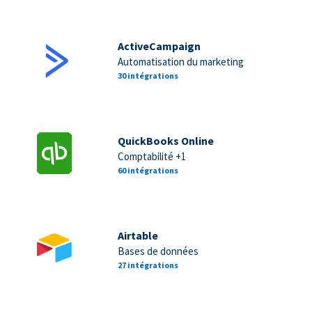
ActiveCampaign
Automatisation du marketing
30 intégrations
QuickBooks Online
Comptabilité +1
60 intégrations
Airtable
Bases de données
27 intégrations