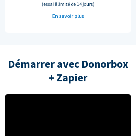
(essai illimité de 14 jours)
En savoir plus
Démarrer avec Donorbox
+ Zapier