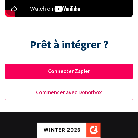
Prêt à intégrer ?
Connecter Zapier
Commencer avec Donorbox