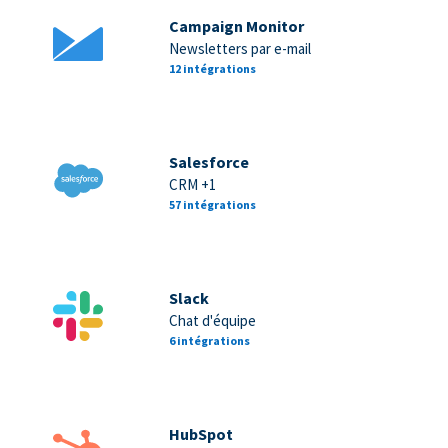
Campaign Monitor
Newsletters par e-mail
12 intégrations
Salesforce
CRM +1
57 intégrations
Slack
Chat d'équipe
6 intégrations
HubSpot