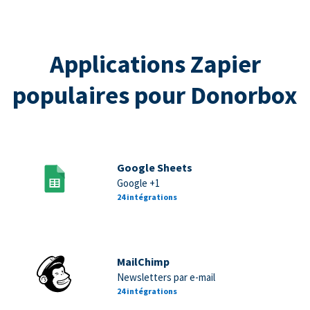
Applications Zapier
populaires pour Donorbox
Google Sheets
Google +1
24 intégrations
MailChimp
Newsletters par e-mail
24 intégrations