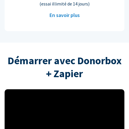
(essai illimité de 14 jours)
En savoir plus
Démarrer avec Donorbox
+ Zapier