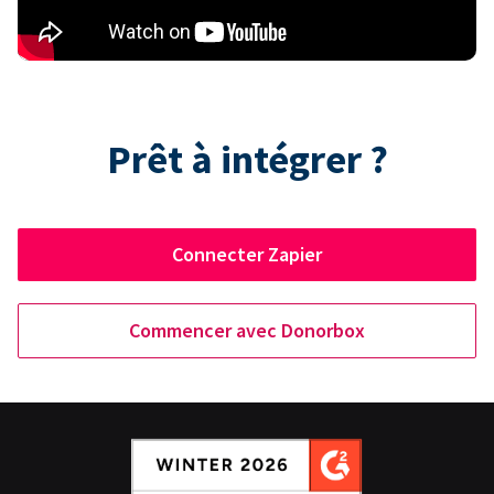
Prêt à intégrer ?
Connecter Zapier
Commencer avec Donorbox