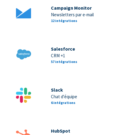
Campaign Monitor
Newsletters par e-mail
12 intégrations
Salesforce
CRM +1
57 intégrations
Slack
Chat d'équipe
6 intégrations
HubSpot