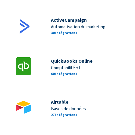
ActiveCampaign
Automatisation du marketing
30 intégrations
QuickBooks Online
Comptabilité +1
60 intégrations
Airtable
Bases de données
27 intégrations