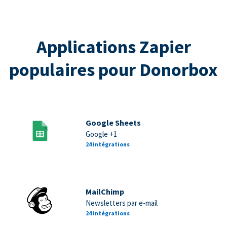
Applications Zapier
populaires pour Donorbox
Google Sheets
Google +1
24 intégrations
MailChimp
Newsletters par e-mail
24 intégrations