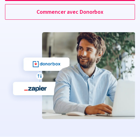
Commencer avec Donorbox