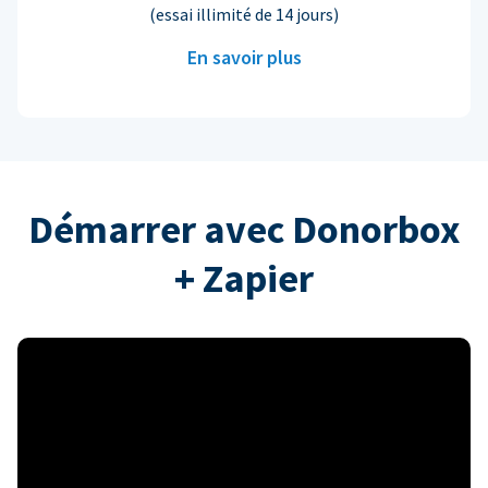
(essai illimité de 14 jours)
En savoir plus
Démarrer avec Donorbox
+ Zapier