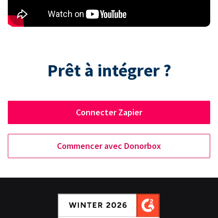
Prêt à intégrer ?
Connecter Zapier
Commencer avec Donorbox