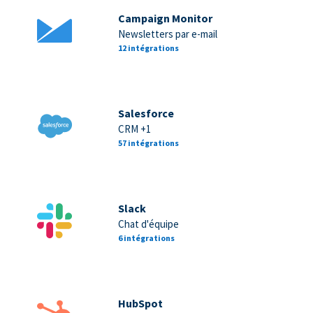
Campaign Monitor
Newsletters par e-mail
12 intégrations
Salesforce
CRM +1
57 intégrations
Slack
Chat d'équipe
6 intégrations
HubSpot