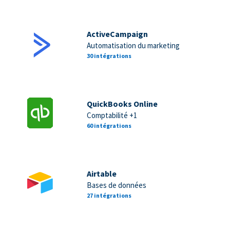
ActiveCampaign
Automatisation du marketing
30 intégrations
QuickBooks Online
Comptabilité +1
60 intégrations
Airtable
Bases de données
27 intégrations