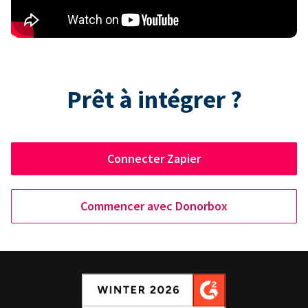
Prêt à intégrer ?
Connecter Zapier
Commencer avec Donorbox