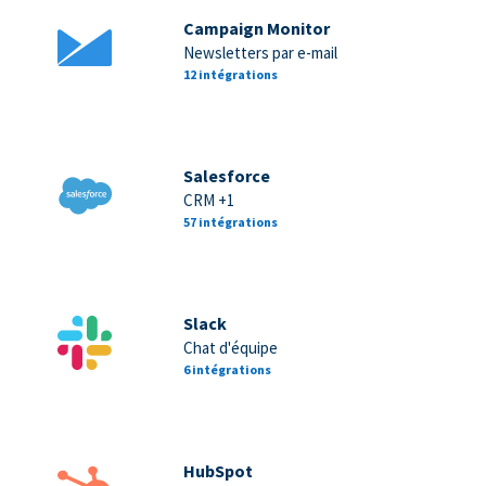
Campaign Monitor
Newsletters par e-mail
12 intégrations
Salesforce
CRM +1
57 intégrations
Slack
Chat d'équipe
6 intégrations
HubSpot