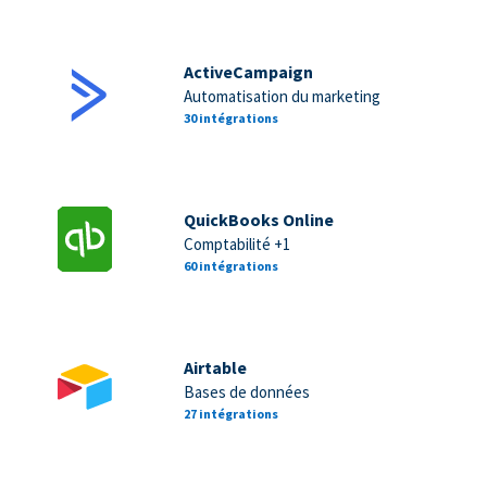
ActiveCampaign
Automatisation du marketing
30 intégrations
QuickBooks Online
Comptabilité +1
60 intégrations
Airtable
Bases de données
27 intégrations