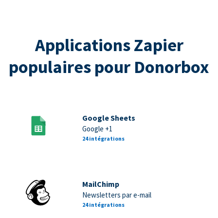
Applications Zapier
populaires pour Donorbox
Google Sheets
Google +1
24 intégrations
MailChimp
Newsletters par e-mail
24 intégrations