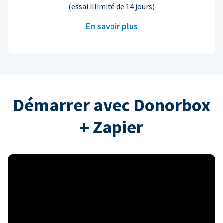
(essai illimité de 14 jours)
En savoir plus
Démarrer avec Donorbox
+ Zapier