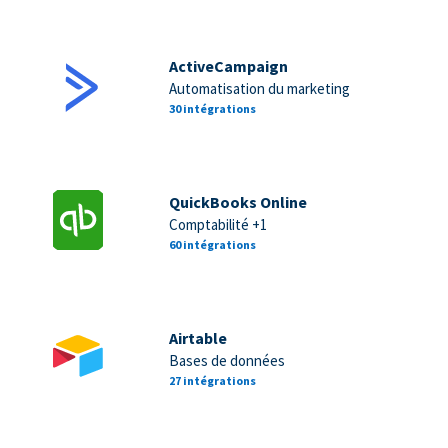
ActiveCampaign
Automatisation du marketing
30 intégrations
QuickBooks Online
Comptabilité +1
60 intégrations
Airtable
Bases de données
27 intégrations