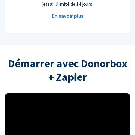
(essai illimité de 14 jours)
En savoir plus
Démarrer avec Donorbox
+ Zapier