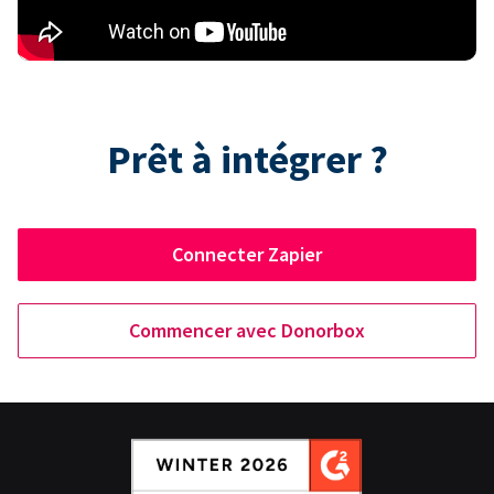
Prêt à intégrer ?
Connecter Zapier
Commencer avec Donorbox