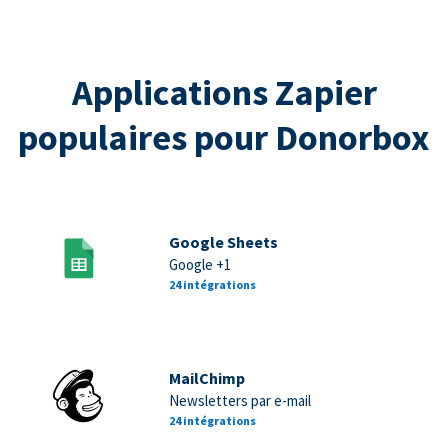
Applications Zapier
populaires pour Donorbox
Google Sheets
Google +1
24 intégrations
MailChimp
Newsletters par e-mail
24 intégrations