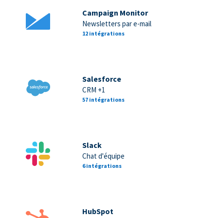
Campaign Monitor
Newsletters par e-mail
12 intégrations
Salesforce
CRM +1
57 intégrations
Slack
Chat d'équipe
6 intégrations
HubSpot