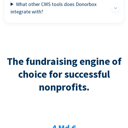
What other CMS tools does Donorbox
integrate with?
The fundraising engine of
choice for successful
nonprofits.
4 Md €