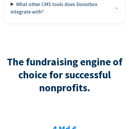
What other CMS tools does Donorbox
integrate with?
The fundraising engine of
choice for successful
nonprofits.
4 Md €