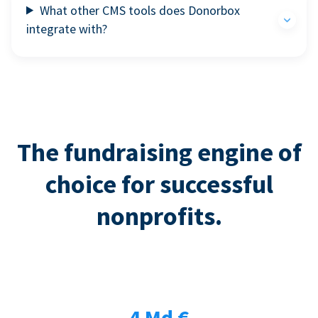
What other CMS tools does Donorbox
integrate with?
The fundraising engine of
choice for successful
nonprofits.
4 Md €