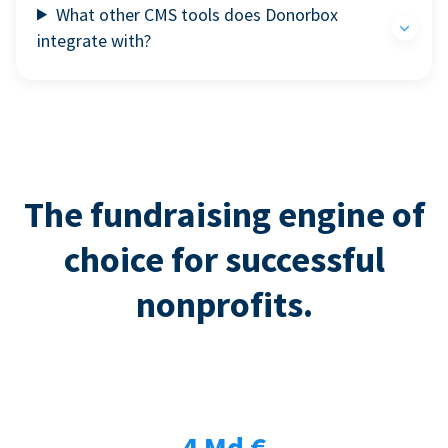
What other CMS tools does Donorbox
integrate with?
The fundraising engine of
choice for successful
nonprofits.
4 Md €