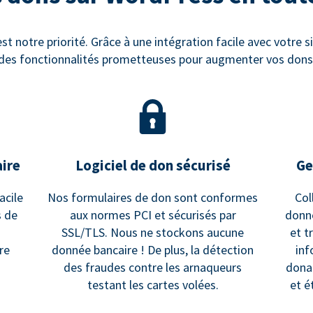
st notre priorité. Grâce à une intégration facile avec votre 
des fonctionnalités prometteuses pour augmenter vos dons
aire
Logiciel de don sécurisé
Ge
acile
Nos formulaires de don sont conformes
Col
s de
aux normes PCI et sécurisés par
donné
SSL/TLS. Nous ne stockons aucune
et t
re
donnée bancaire ! De plus, la détection
inf
des fraudes contre les arnaqueurs
dona
testant les cartes volées.
et é