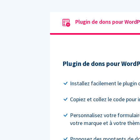
Plugin de dons pour WordP
Plugin de dons pour Word
Installez facilement le plugi
Copiez et collez le code pour 
Personnalisez votre formulair
votre marque et à votre thèm
Proposez des montants de do