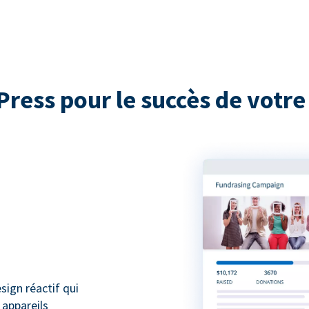
ress pour le succès de votre 
ign réactif qui
 appareils