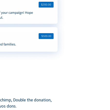
lchimp, Double the donation,
 vos dons.