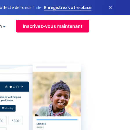
×
llecte de fonds !
Enregistrez votre place
n
Inscrivez-vous maintenant