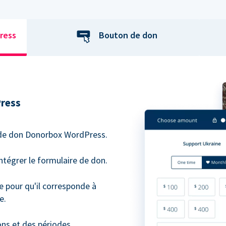
ress
Bouton de don
Press
n de don Donorbox WordPress.
intégrer le formulaire de don.
e pour qu'il corresponde à
e.
ns et des périodes