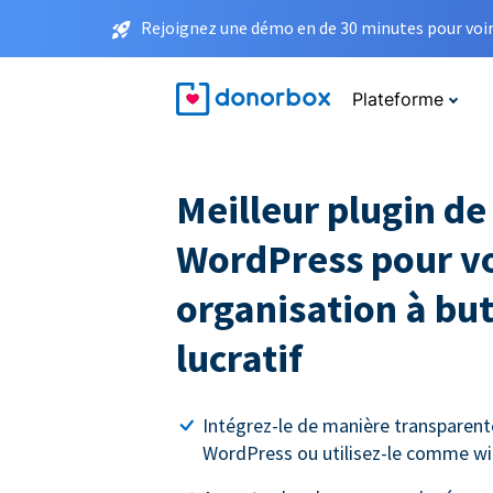
Rejoignez une démo en de 30 minutes pour voir 
Plateforme
Meilleur plugin de
WordPress pour v
organisation à bu
lucratif
Intégrez-le de manière transparent
WordPress ou utilisez-le comme wi