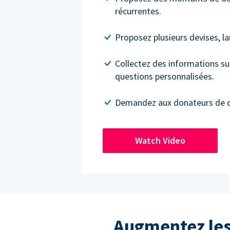
récurrentes.
Proposez plusieurs devises, l
Collectez des informations su
questions personnalisées.
Demandez aux donateurs de cou
Watch Video
Augmentez les