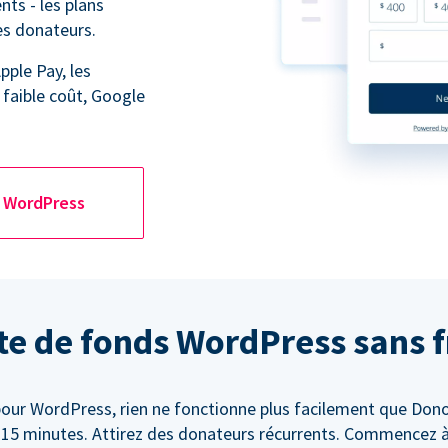
ts - les plans
es donateurs.
pple Pay, les
 faible coût, Google
WordPress
te de fonds WordPress sans f
pour WordPress, rien ne fonctionne plus facilement que Dono
 15 minutes. Attirez des donateurs récurrents. Commencez à 