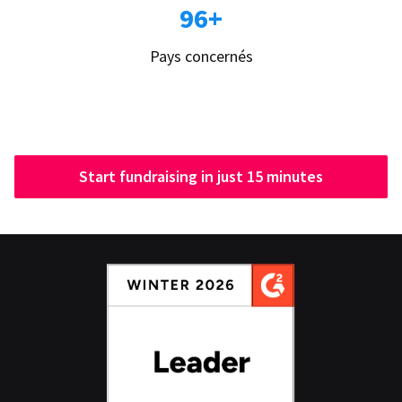
96+
Pays concernés
Start fundraising in just 15 minutes