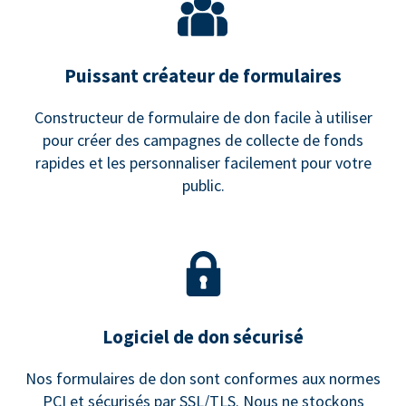
Puissant créateur de formulaires
Constructeur de formulaire de don facile à utiliser
pour créer des campagnes de collecte de fonds
rapides et les personnaliser facilement pour votre
public.
Logiciel de don sécurisé
Nos formulaires de don sont conformes aux normes
PCI et sécurisés par SSL/TLS. Nous ne stockons