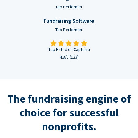
Top Performer
Fundraising Software
Top Performer
Top Rated on Capterra
4.8/5 (123)
The fundraising engine of
choice for successful
nonprofits.