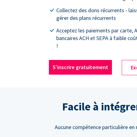
Collectez des dons récurrents - lai
gérer des plans récurrents
Acceptez les paiements par carte, 
bancaires ACH et SEPA à faible coû
!
S'inscrire gratuitement
Ex
Facile à intégr
Aucune compétence particulière en m