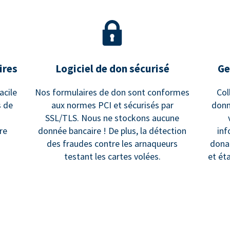
ires
Logiciel de don sécurisé
Ge
acile
Nos formulaires de don sont conformes
Col
s de
aux normes PCI et sécurisés par
donn
SSL/TLS. Nous ne stockons aucune
re
donnée bancaire ! De plus, la détection
inf
des fraudes contre les arnaqueurs
dona
testant les cartes volées.
et ét