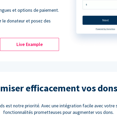
angues et options de paiement.
r le donateur et posez des
Live Example
miser efficacement vos don
ds est notre priorité. Avec une intégration facile avec votre 
fonctionnalités prometteuses pour augmenter vos dons.