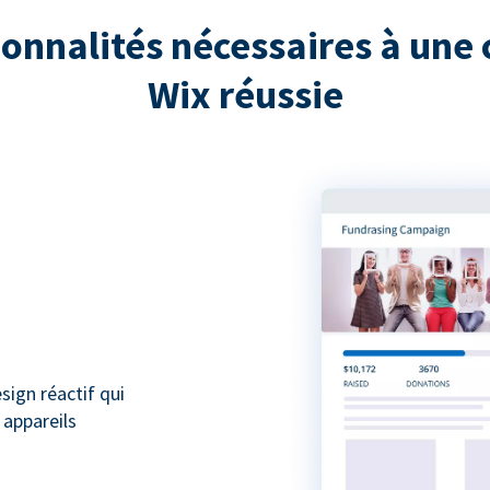
ionnalités nécessaires à une 
Wix réussie
ign réactif qui
 appareils