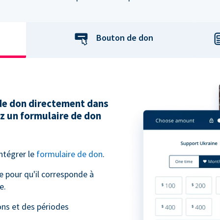
Bouton de don
 de don directement dans
ez un formulaire de don
intégrer le
formulaire de don
.
e pour qu'il corresponde à
e.
ns et des périodes