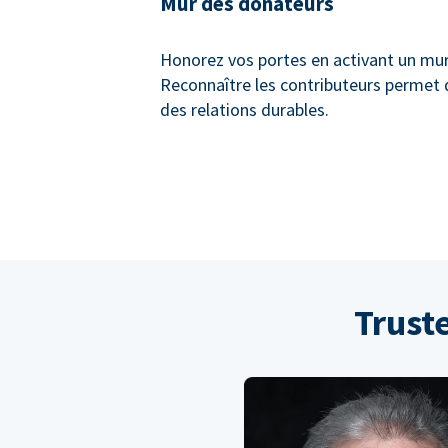
Mur des donateurs
Honorez vos portes en activant un mu
Reconnaître les contributeurs permet 
des relations durables.
Trust