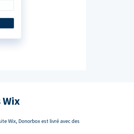
s Wix
site Wix, Donorbox est livré avec des