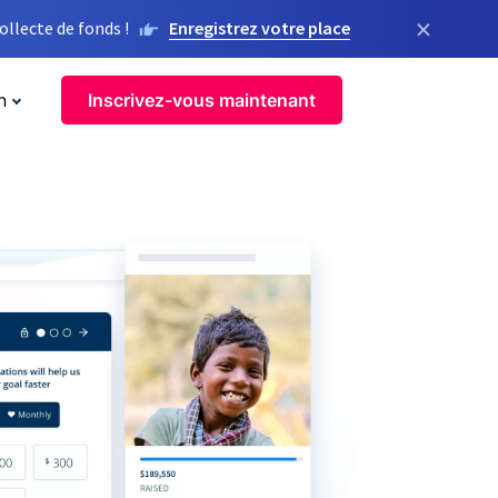
×
llecte de fonds !
Enregistrez votre place
n
Inscrivez-vous maintenant