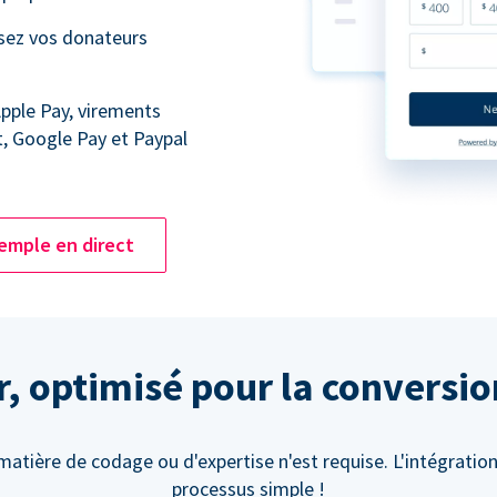
ssez vos donateurs
Apple Pay, virements
t, Google Pay et Paypal
emple en direct
er, optimisé pour la conversi
atière de codage ou d'expertise n'est requise. L'intégration
processus simple !