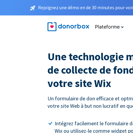
Rejoignez une démo en de 30 minutes pour voir 
Plateforme
Une technologie 
de collecte de fon
votre site Wix
Un formulaire de don efficace et optmi
votre site Web à but non lucratif en q
Intégrez facilement le formulaire d
Wix ou utilisez-le comme widget p