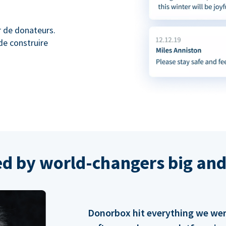
r de donateurs.
de construire
ed by world-changers big and
Donorbox hit everything we were