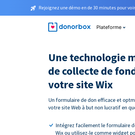
Rejoignez une démo en de 30 minutes pour voir 
Plateforme
Une technologie 
de collecte de fon
votre site Wix
Un formulaire de don efficace et optmi
votre site Web à but non lucratif en q
Intégrez facilement le formulaire d
Wix ou utilisez-le comme widget p