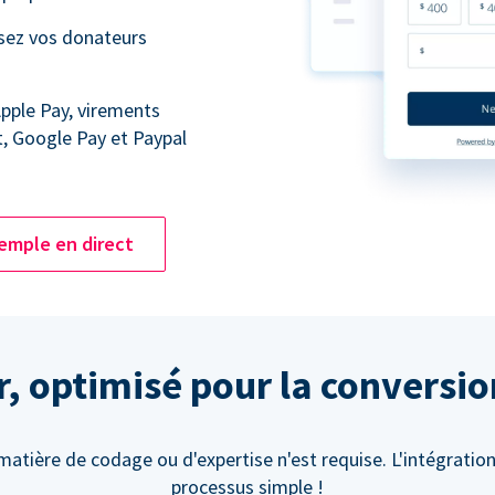
ssez vos donateurs
Apple Pay, virements
t, Google Pay et Paypal
emple en direct
er, optimisé pour la conversi
atière de codage ou d'expertise n'est requise. L'intégration
processus simple !