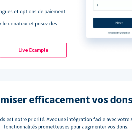
angues et options de paiement.
r le donateur et posez des
Live Example
miser efficacement vos don
ds est notre priorité. Avec une intégration facile avec votre 
fonctionnalités prometteuses pour augmenter vos dons.