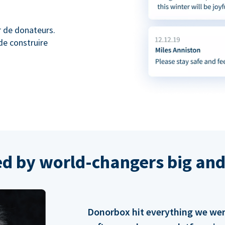
r de donateurs.
de construire
ed by world-changers big and
Donorbox hit everything we were