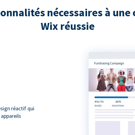
ionnalités nécessaires à une 
Wix réussie
ign réactif qui
 appareils