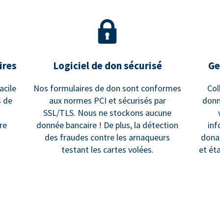
ires
Logiciel de don sécurisé
Ge
acile
Nos formulaires de don sont conformes
Col
s de
aux normes PCI et sécurisés par
donn
SSL/TLS. Nous ne stockons aucune
re
donnée bancaire ! De plus, la détection
inf
des fraudes contre les arnaqueurs
dona
testant les cartes volées.
et ét