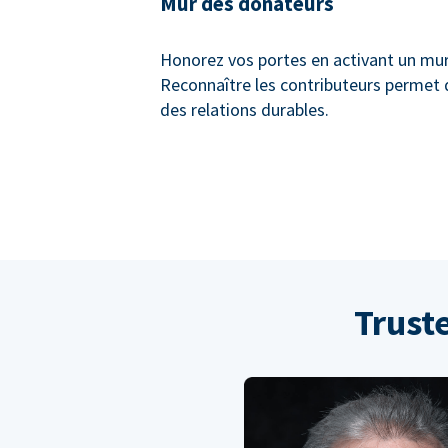
Mur des donateurs
Honorez vos portes en activant un mu
Reconnaître les contributeurs permet 
des relations durables.
Trust