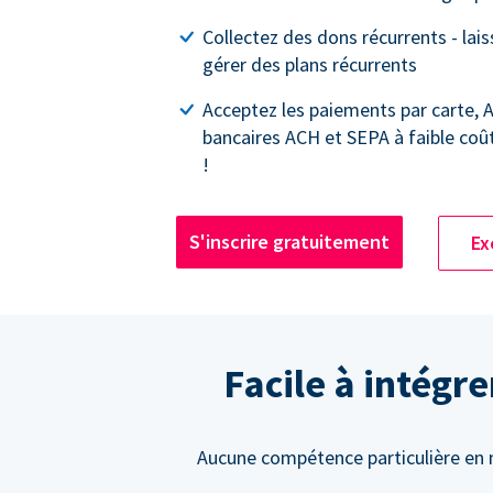
Collectez des dons récurrents - lai
gérer des plans récurrents
Acceptez les paiements par carte, 
bancaires ACH et SEPA à faible coû
!
S'inscrire gratuitement
Ex
Facile à intégr
Aucune compétence particulière en m