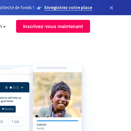
×
llecte de fonds !
Enregistrez votre place
n
Inscrivez-vous maintenant