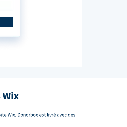
s Wix
site Wix, Donorbox est livré avec des