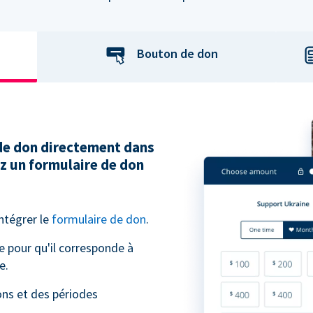
Bouton de don
 de don directement dans
ez un formulaire de don
intégrer le
formulaire de don
.
e pour qu'il corresponde à
e.
ns et des périodes