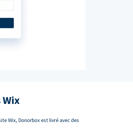
s Wix
site Wix, Donorbox est livré avec des