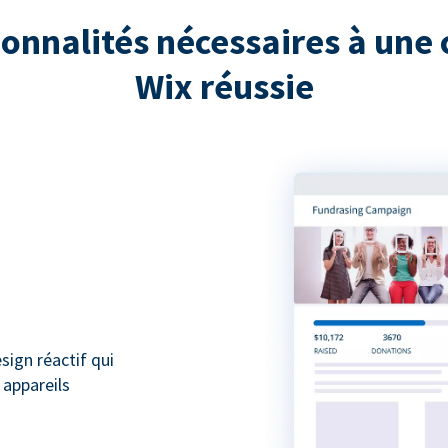
ionnalités nécessaires à une 
Wix réussie
ign réactif qui
 appareils