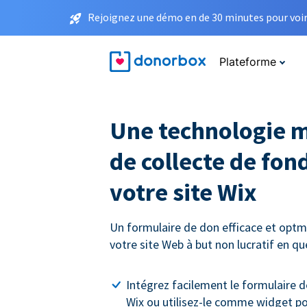
Rejoignez une démo en de 30 minutes pour voir 
Plateforme
Une technologie 
de collecte de fon
votre site Wix
Un formulaire de don efficace et optmi
votre site Web à but non lucratif en q
Intégrez facilement le formulaire d
Wix ou utilisez-le comme widget p