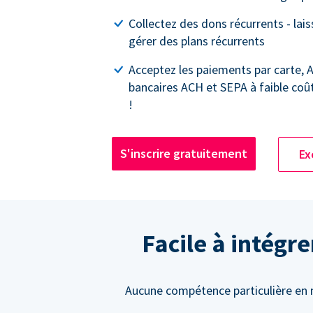
Collectez des dons récurrents - lai
gérer des plans récurrents
Acceptez les paiements par carte, 
bancaires ACH et SEPA à faible coû
!
S'inscrire gratuitement
Ex
Facile à intégr
Aucune compétence particulière en m