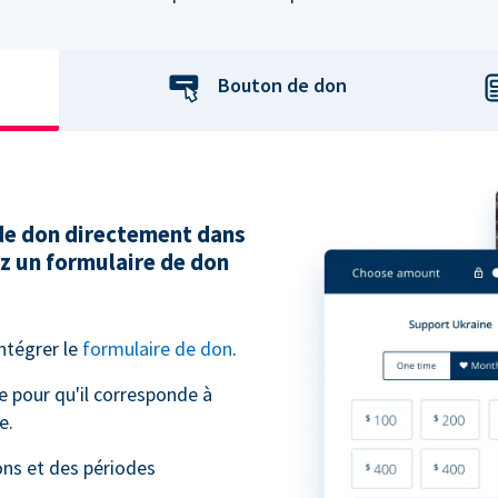
Bouton de don
 de don directement dans
ez un formulaire de don
intégrer le
formulaire de don
.
e pour qu'il corresponde à
e.
ns et des périodes