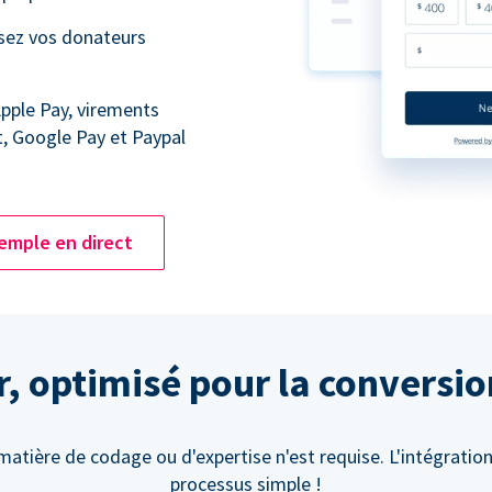
ssez vos donateurs
Apple Pay, virements
t, Google Pay et Paypal
emple en direct
er, optimisé pour la conversi
atière de codage ou d'expertise n'est requise. L'intégration
processus simple !