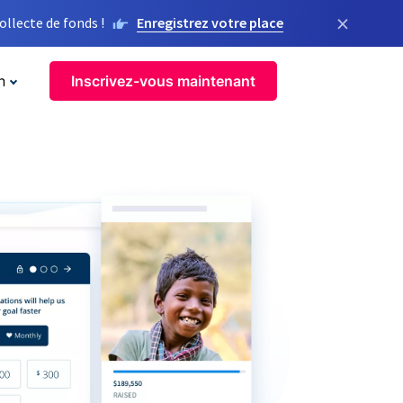
×
llecte de fonds !
Enregistrez votre place
n
Inscrivez-vous maintenant