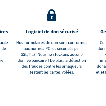
ires
Logiciel de don sécurisé
Ge
acile
Nos formulaires de don sont conformes
Col
s de
aux normes PCI et sécurisés par
donn
SSL/TLS. Nous ne stockons aucune
re
donnée bancaire ! De plus, la détection
inf
des fraudes contre les arnaqueurs
dona
testant les cartes volées.
et ét