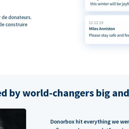
r de donateurs.
de construire
ed by world-changers big and
Donorbox hit everything we were