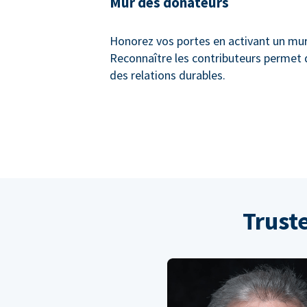
Mur des donateurs
Honorez vos portes en activant un mu
Reconnaître les contributeurs permet 
des relations durables.
Trust