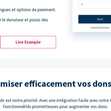
angues et options de paiement.
r le donateur et posez des
Live Example
miser efficacement vos don
ds est notre priorité. Avec une intégration facile avec votre 
fonctionnalités prometteuses pour augmenter vos dons.