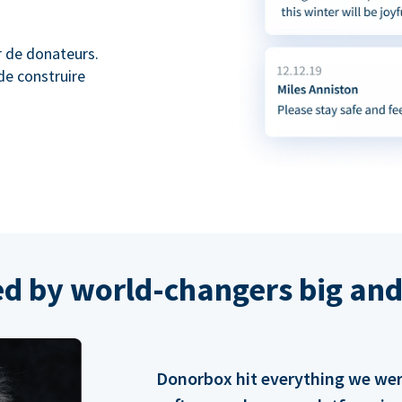
r de donateurs.
de construire
ed by world-changers big and
Donorbox hit everything we were