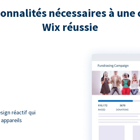
ionnalités nécessaires à une 
Wix réussie
ign réactif qui
 appareils