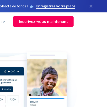
×
llecte de fonds !
Enregistrez votre place
n
Inscrivez-vous maintenant