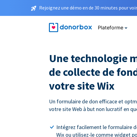
Rejoignez une démo en de 30 minutes pour voir 
Plateforme
Une technologie 
de collecte de fon
votre site Wix
Un formulaire de don efficace et optmi
votre site Web à but non lucratif en q
Intégrez facilement le formulaire d
Wix ou utilisez-le comme widget p