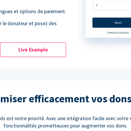
angues et options de paiement.
r le donateur et posez des
Live Example
miser efficacement vos don
ds est notre priorité. Avec une intégration facile avec votre 
fonctionnalités prometteuses pour augmenter vos dons.