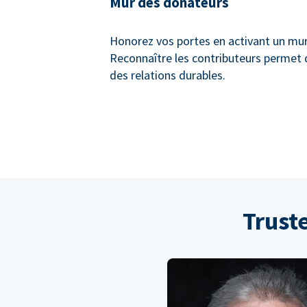
Mur des donateurs
Honorez vos portes en activant un mu
Reconnaître les contributeurs permet 
des relations durables.
Trust