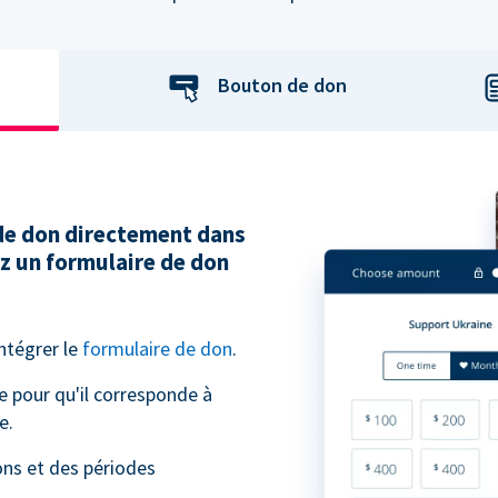
Bouton de don
 de don directement dans
ez un formulaire de don
intégrer le
formulaire de don
.
e pour qu'il corresponde à
e.
ns et des périodes