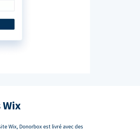
s Wix
site Wix, Donorbox est livré avec des