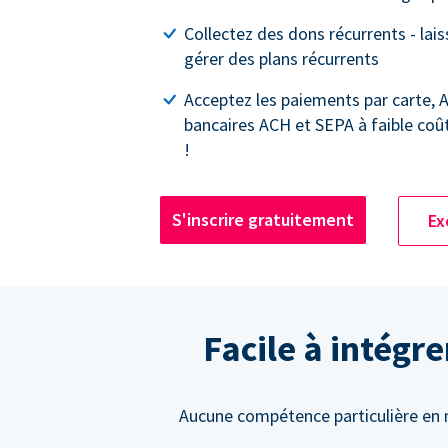
Collectez des dons récurrents - lai
gérer des plans récurrents
Acceptez les paiements par carte, 
bancaires ACH et SEPA à faible coû
!
S'inscrire gratuitement
Ex
Facile à intégr
Aucune compétence particulière en m