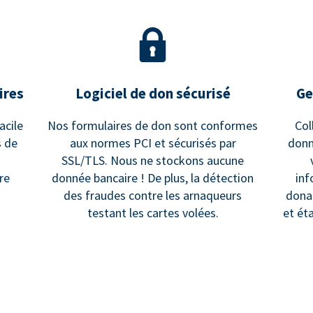
ires
Logiciel de don sécurisé
Ge
acile
Nos formulaires de don sont conformes
Col
s de
aux normes PCI et sécurisés par
donn
SSL/TLS. Nous ne stockons aucune
re
donnée bancaire ! De plus, la détection
inf
des fraudes contre les arnaqueurs
dona
testant les cartes volées.
et ét