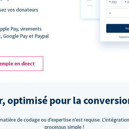
ssez vos donateurs
Apple Pay, virements
t, Google Pay et Paypal
emple en direct
er, optimisé pour la conversi
atière de codage ou d'expertise n'est requise. L'intégration
processus simple !