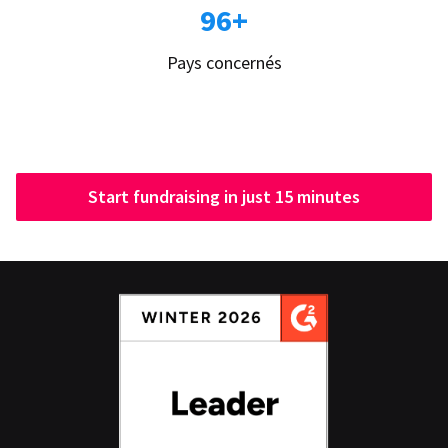
96+
Pays concernés
Start fundraising in just 15 minutes