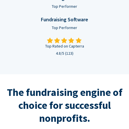
Top Performer
Fundraising Software
Top Performer
Top Rated on Capterra
4.8/5 (123)
The fundraising engine of
choice for successful
nonprofits.