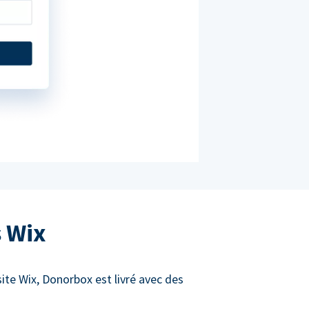
s Wix
site Wix, Donorbox est livré avec des