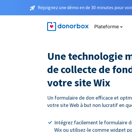
Rejoignez une démo en de 30 minutes pour voir 
Plateforme
Une technologie 
de collecte de fon
votre site Wix
Un formulaire de don efficace et optmi
votre site Web à but non lucratif en q
Intégrez facilement le formulaire d
Wix ou utilisez-le comme widget p