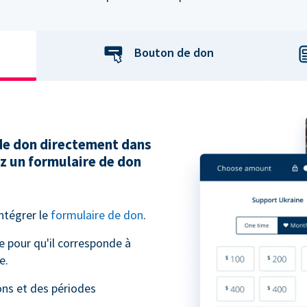
Bouton de don
 de don directement dans
ez un formulaire de don
intégrer le
formulaire de don
.
e pour qu'il corresponde à
e.
ns et des périodes