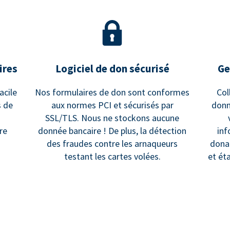
ires
Logiciel de don sécurisé
Ge
acile
Nos formulaires de don sont conformes
Col
s de
aux normes PCI et sécurisés par
donn
SSL/TLS. Nous ne stockons aucune
re
donnée bancaire ! De plus, la détection
inf
des fraudes contre les arnaqueurs
dona
testant les cartes volées.
et ét