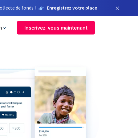
×
llecte de fonds !
Enregistrez votre place
n
Inscrivez-vous maintenant