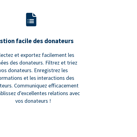
stion facile des donateurs
lectez et exportez facilement les
ées des donateurs. Filtrez et triez
vos donateurs. Enregistrez les
ormations et les interactions des
teurs. Communiquez efficacement
ablissez d'excellentes relations avec
vos donateurs !