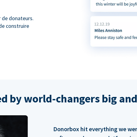
r de donateurs.
de construire
ed by world-changers big and
Donorbox hit everything we were