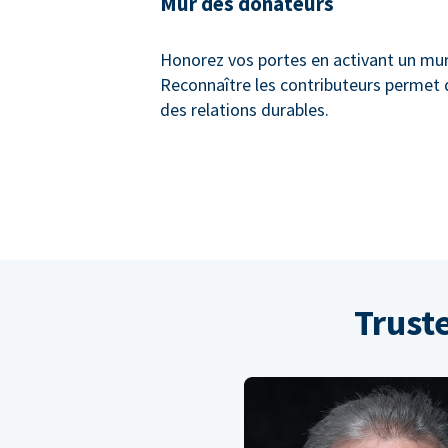
Mur des donateurs
Honorez vos portes en activant un mu
Reconnaître les contributeurs permet 
des relations durables.
Trust