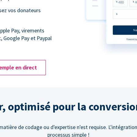
ssez vos donateurs
Apple Pay, virements
t, Google Pay et Paypal
emple en direct
er, optimisé pour la conversi
atière de codage ou d'expertise n'est requise. L'intégration
processus simple !