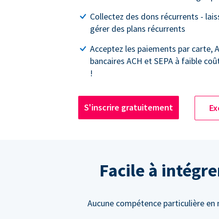
Collectez des dons récurrents - lai
gérer des plans récurrents
Acceptez les paiements par carte, 
bancaires ACH et SEPA à faible coû
!
S'inscrire gratuitement
Ex
Facile à intégr
Aucune compétence particulière en m