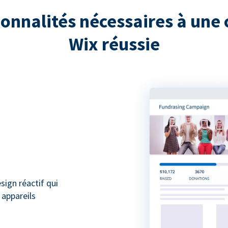
ionnalités nécessaires à une 
Wix réussie
ign réactif qui
 appareils