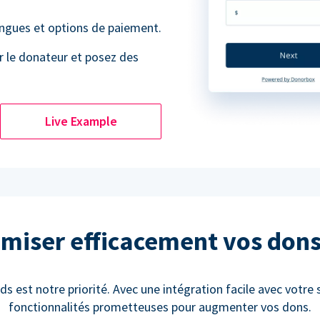
angues et options de paiement.
r le donateur et posez des
Live Example
miser efficacement vos don
ds est notre priorité. Avec une intégration facile avec votre 
fonctionnalités prometteuses pour augmenter vos dons.