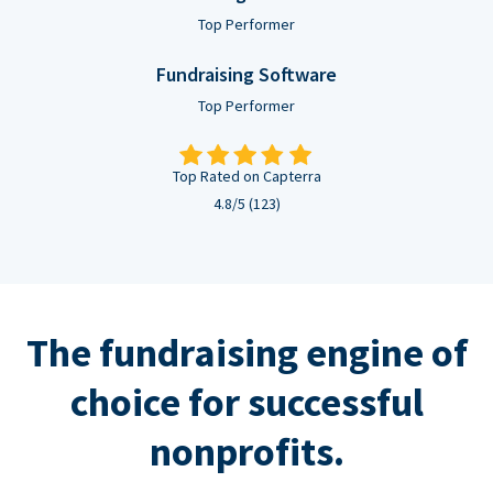
Top Performer
Fundraising Software
Top Performer
Top Rated on Capterra
4.8/5 (123)
The fundraising engine of
choice for successful
nonprofits.