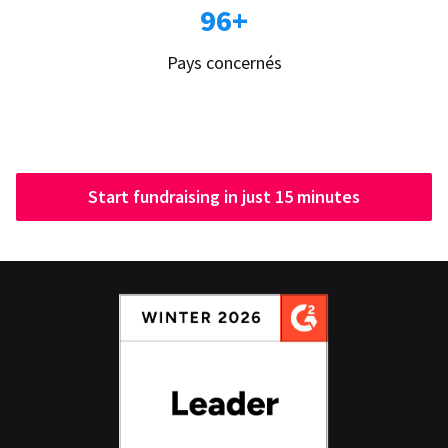
96+
Pays concernés
Start fundraising in just 15 minutes