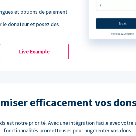
angues et options de paiement.
r le donateur et posez des
Live Example
miser efficacement vos don
ds est notre priorité. Avec une intégration facile avec votre 
fonctionnalités prometteuses pour augmenter vos dons.