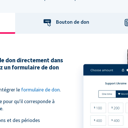
Bouton de don
 de don directement dans
ez un formulaire de don
intégrer le
formulaire de don
.
e pour qu'il corresponde à
e.
ns et des périodes