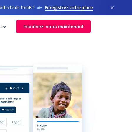
×
llecte de fonds !
Enregistrez votre place
n
Inscrivez-vous maintenant