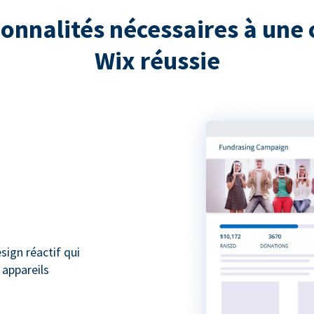
ionnalités nécessaires à une 
Wix réussie
ign réactif qui
 appareils