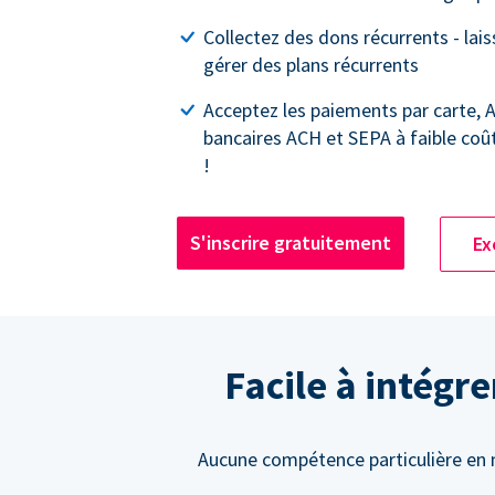
Collectez des dons récurrents - lai
gérer des plans récurrents
Acceptez les paiements par carte, 
bancaires ACH et SEPA à faible coû
!
S'inscrire gratuitement
Ex
Facile à intégr
Aucune compétence particulière en m