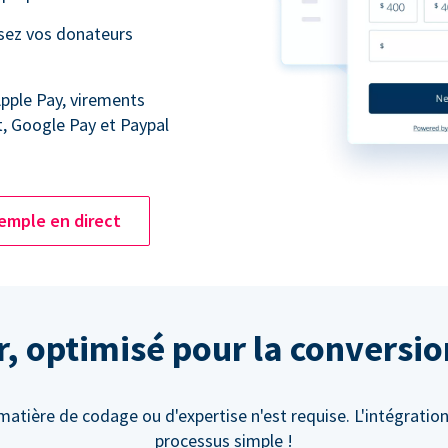
ssez vos donateurs
Apple Pay, virements
t, Google Pay et Paypal
emple en direct
er, optimisé pour la conversi
atière de codage ou d'expertise n'est requise. L'intégration
processus simple !