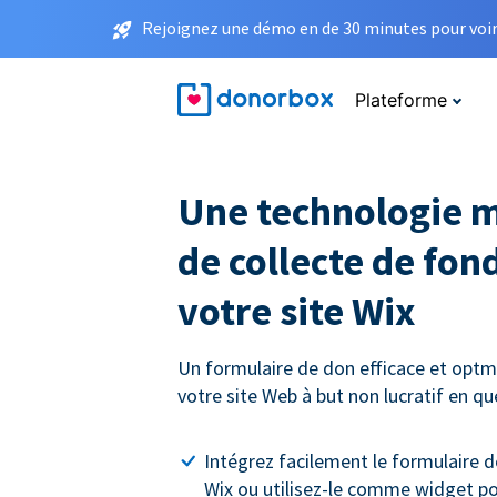
Rejoignez une démo en de 30 minutes pour voir 
Plateforme
Une technologie 
de collecte de fon
votre site Wix
Un formulaire de don efficace et optmi
votre site Web à but non lucratif en q
Intégrez facilement le formulaire d
Wix ou utilisez-le comme widget p