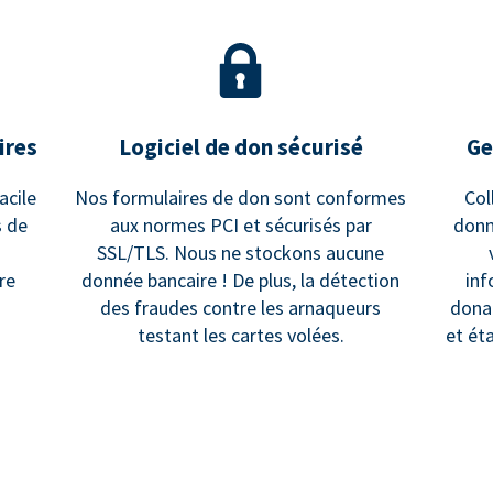
ires
Logiciel de don sécurisé
Ge
acile
Nos formulaires de don sont conformes
Col
s de
aux normes PCI et sécurisés par
donn
SSL/TLS. Nous ne stockons aucune
re
donnée bancaire ! De plus, la détection
inf
des fraudes contre les arnaqueurs
dona
testant les cartes volées.
et ét