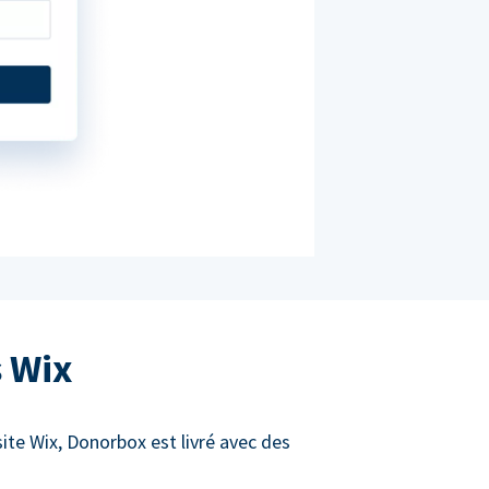
s Wix
site Wix, Donorbox est livré avec des