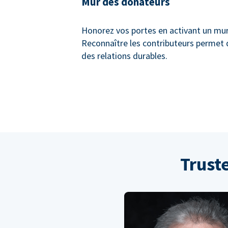
Mur des donateurs
Honorez vos portes en activant un mu
Reconnaître les contributeurs permet 
des relations durables.
Trust