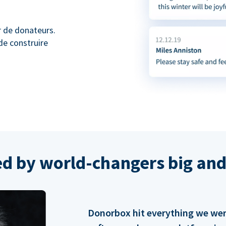
r de donateurs.
de construire
ed by world-changers big and
Donorbox hit everything we were